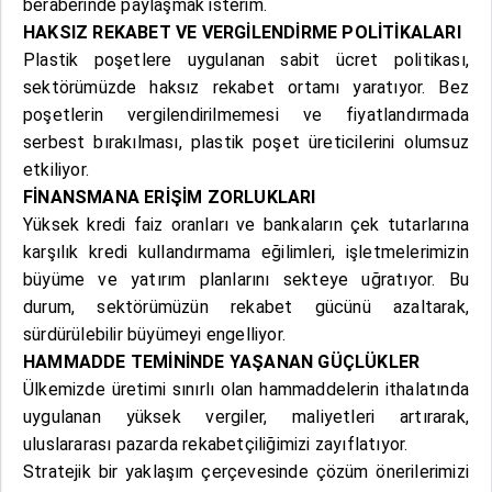
beraberinde paylaşmak isterim.
HAKSIZ REKABET VE VERGİLENDİRME POLİTİKALARI
Plastik poşetlere uygulanan sabit ücret politikası,
sektörümüzde haksız rekabet ortamı yaratıyor. Bez
poşetlerin vergilendirilmemesi ve fiyatlandırmada
serbest bırakılması, plastik poşet üreticilerini olumsuz
etkiliyor.
FİNANSMANA ERİŞİM ZORLUKLARI
Yüksek kredi faiz oranları ve bankaların çek tutarlarına
karşılık kredi kullandırmama eğilimleri, işletmelerimizin
büyüme ve yatırım planlarını sekteye uğratıyor. Bu
durum, sektörümüzün rekabet gücünü azaltarak,
sürdürülebilir büyümeyi engelliyor.
HAMMADDE TEMİNİNDE YAŞANAN GÜÇLÜKLER
Ülkemizde üretimi sınırlı olan hammaddelerin ithalatında
uygulanan yüksek vergiler, maliyetleri artırarak,
uluslararası pazarda rekabetçiliğimizi zayıflatıyor.
Stratejik bir yaklaşım çerçevesinde çözüm önerilerimizi