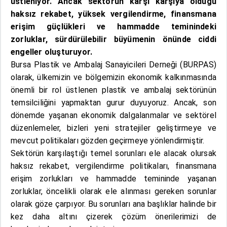
üstleniyor. Ancak sektörün karşı karşıya olduğu
haksız rekabet, yüksek vergilendirme, finansmana
erişim güçlükleri ve hammadde teminindeki
zorluklar, sürdürülebilir büyümenin önünde ciddi
engeller oluşturuyor.
Bursa Plastik ve Ambalaj Sanayicileri Derneği (BURPAS)
olarak, ülkemizin ve bölgemizin ekonomik kalkınmasında
önemli bir rol üstlenen plastik ve ambalaj sektörünün
temsilciliğini yapmaktan gurur duyuyoruz. Ancak, son
dönemde yaşanan ekonomik dalgalanmalar ve sektörel
düzenlemeler, bizleri yeni stratejiler geliştirmeye ve
mevcut politikaları gözden geçirmeye yönlendirmiştir.
Sektörün karşılaştığı temel sorunları ele alacak olursak
haksız rekabet, vergilendirme politikaları, finansmana
erişim zorlukları ve hammadde temininde yaşanan
zorluklar, öncelikli olarak ele alınması gereken sorunlar
olarak göze çarpıyor. Bu sorunları ana başlıklar halinde bir
kez daha altını çizerek çözüm önerilerimizi de