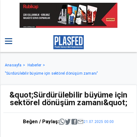
Anasayfa
Haberler
"Sürdürülebilir büyüme için sektörel dönüşüm zamanı"
&quot;Sürdürülebilir büyüme için
sektörel dönüşüm zamanı&quot;
Beğen / Paylaş:
21.07.2025 00:00