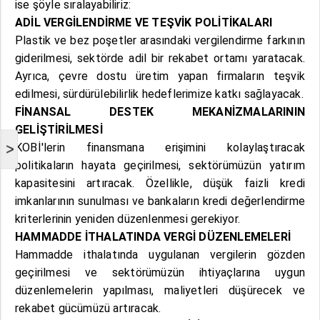
ise şöyle sıralayabiliriz:
ADİL VERGİLENDİRME VE TEŞVİK POLİTİKALARI
Plastik ve bez poşetler arasındaki vergilendirme farkının
giderilmesi, sektörde adil bir rekabet ortamı yaratacak.
Ayrıca, çevre dostu üretim yapan firmaların teşvik
edilmesi, sürdürülebilirlik hedeflerimize katkı sağlayacak.
FİNANSAL DESTEK MEKANİZMALARININ
GELİŞTİRİLMESİ
KOBİ'lerin finansmana erişimini kolaylaştıracak
>
politikaların hayata geçirilmesi, sektörümüzün yatırım
kapasitesini artıracak. Özellikle, düşük faizli kredi
imkanlarının sunulması ve bankaların kredi değerlendirme
kriterlerinin yeniden düzenlenmesi gerekiyor.
HAMMADDE İTHALATINDA VERGİ DÜZENLEMELERİ
Hammadde ithalatında uygulanan vergilerin gözden
geçirilmesi ve sektörümüzün ihtiyaçlarına uygun
düzenlemelerin yapılması, maliyetleri düşürecek ve
rekabet gücümüzü artıracak.