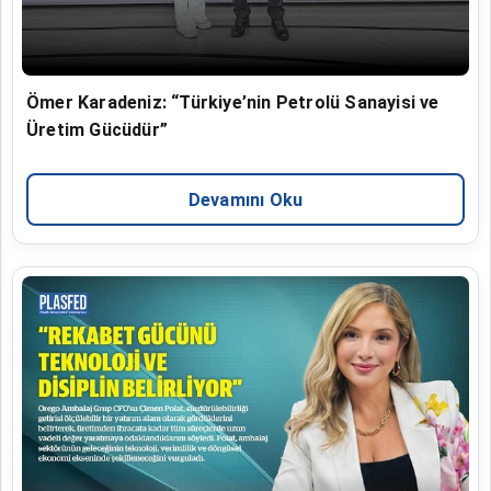
Ömer Karadeniz: “Türkiye’nin Petrolü Sanayisi ve
Üretim Gücüdür”
Devamını Oku