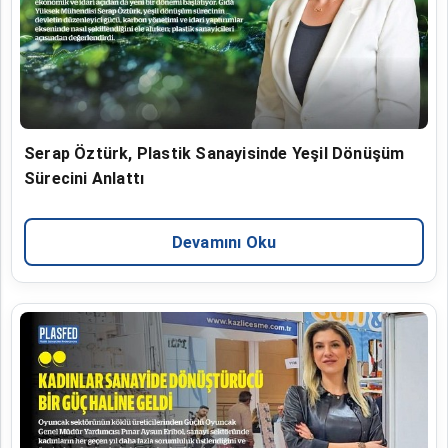
Serap Öztürk, Plastik Sanayisinde Yeşil Dönüşüm
Sürecini Anlattı
Devamını Oku