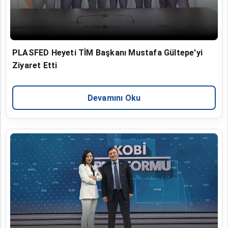
PLASFED Heyeti TİM Başkanı Mustafa Gültepe'yi
Ziyaret Etti
Devamını Oku