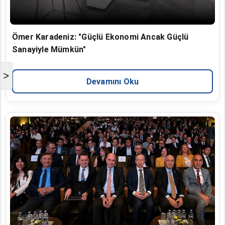
Ömer Karadeniz: "Güçlü Ekonomi Ancak Güçlü
Sanayiyle Mümkün"
>
Devamını Oku