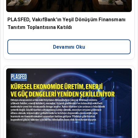
PLASFED, VakıfBank'ın Yeşil Dönüşüm Finansmanı
Tanıtım Toplantısına Katıldı
Devamını Oku