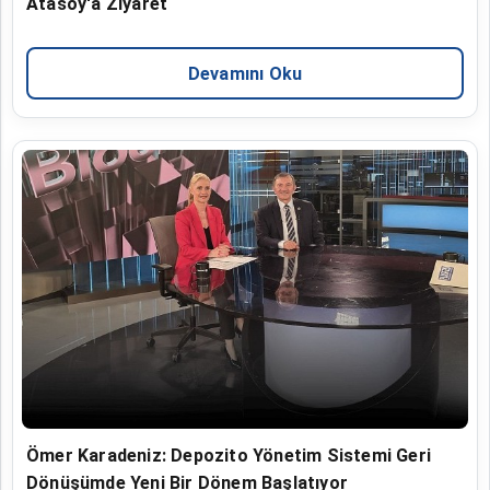
Atasoy'a Ziyaret
Devamını Oku
Ömer Karadeniz: Depozito Yönetim Sistemi Geri
Dönüşümde Yeni Bir Dönem Başlatıyor