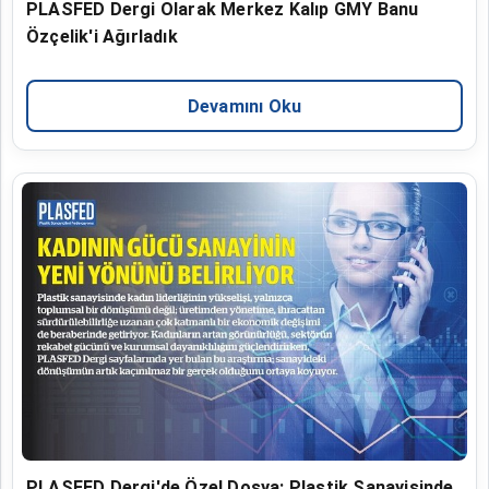
PLASFED Dergi Olarak Merkez Kalıp GMY Banu
Özçelik'i Ağırladık
Devamını Oku
PLASFED Dergi'de Özel Dosya: Plastik Sanayisinde