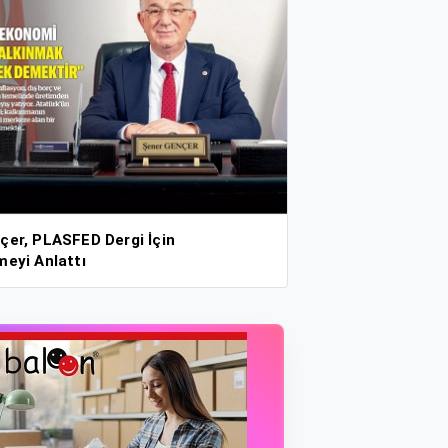
çer, PLASFED Dergi İçin
meyi Anlattı