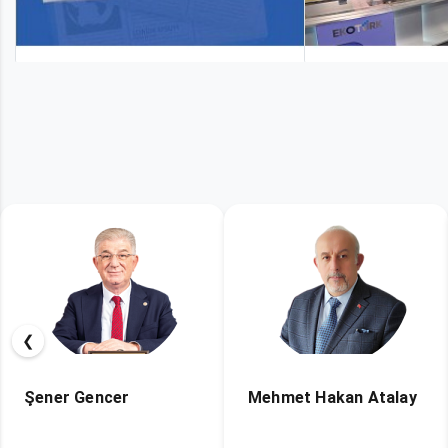
❮
Mehmet Hakan Atalay
Kağan Yeşil