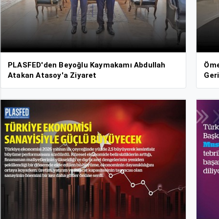
PLASFED'den Beyoğlu Kaymakamı Abdullah
Öme
Atakan Atasoy'a Ziyaret
Ger