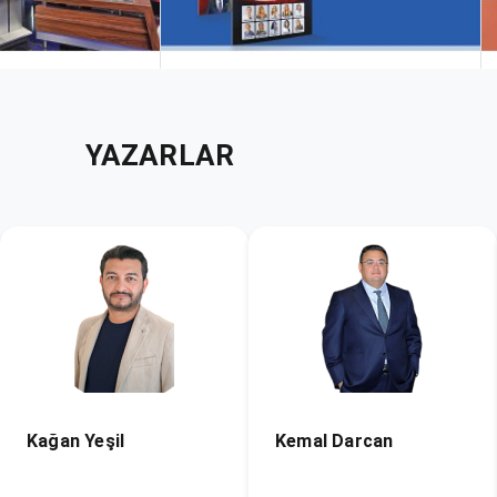
YAZARLAR
Kemal Darcan
Kenan Benlier