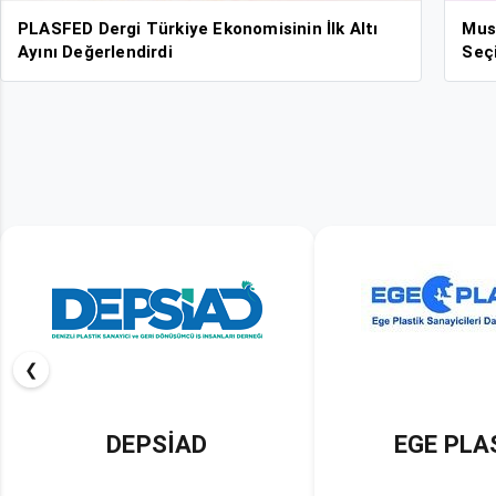
PLASFED Dergi Türkiye Ekonomisinin İlk Altı
Mus
Ayını Değerlendirdi
Seçi
❮
EGE PLASDER
KAYPİ