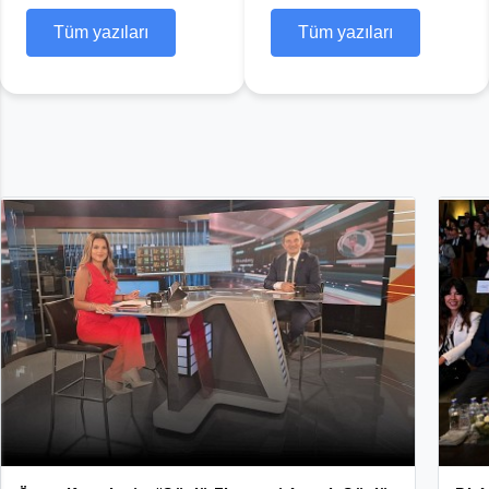
Tüm yazıları
Tüm Yazıları