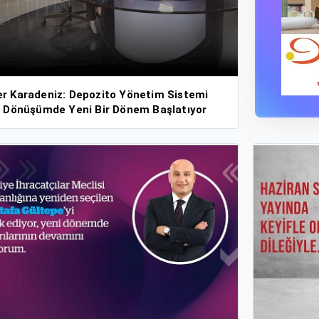
r Karadeniz: Depozito Yönetim Sistemi
i Dönüşümde Yeni Bir Dönem Başlatıyor