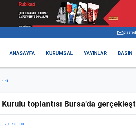
plasfed
ANASAYFA
KURUMSAL
YAYINLAR
BASIN
rildi.
rulu toplantısı Bursa'da gerçekleştir
03.2017 00:00