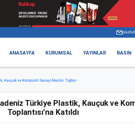
plasfed
ANASAYFA
KURUMSAL
YAYINLAR
BASIN
k, Kauçuk ve Kompozit Sanayi Meclisi Toplan
eniz Türkiye Plastik, Kauçuk ve Kom
Toplantısı'na Katıldı