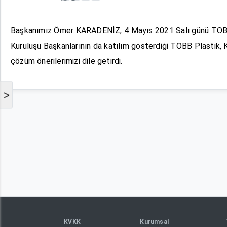
Başkanımız Ömer KARADENİZ, 4 Mayıs 2021 Salı günü TOBB
Kuruluşu Başkanlarının da katılım gösterdiği TOBB Plastik,
çözüm önerilerimizi dile getirdi.
>
KVKK
Kurumsal