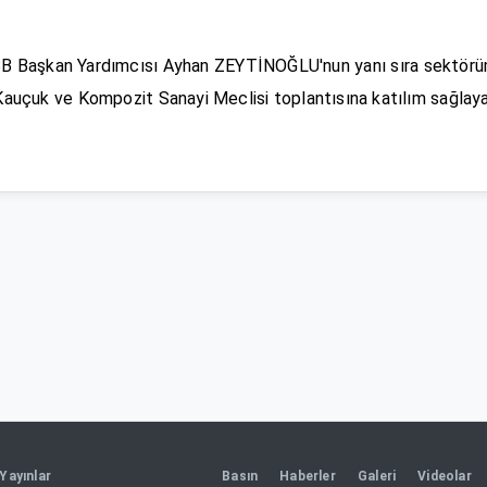
 Başkan Yardımcısı Ayhan ZEYTİNOĞLU'nun yanı sıra sektörüm
 Kauçuk ve Kompozit Sanayi Meclisi toplantısına katılım sağla
Yayınlar
Basın
Haberler
Galeri
Videolar