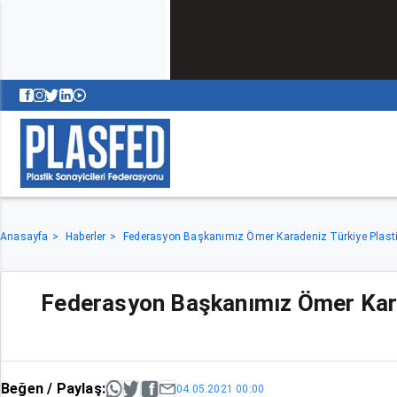
Anasayfa
Haberler
Federasyon Başkanımız Ömer Karadeniz Türkiye Plasti
Federasyon Başkanımız Ömer Karad
Beğen / Paylaş:
04.05.2021 00:00