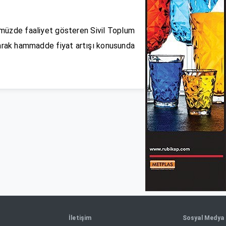
üzde faaliyet gösteren Sivil Toplum
yarak hammadde fiyat artışı konusunda
İletişim
Sosyal Medya