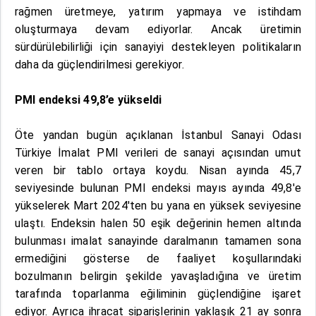
rağmen üretmeye, yatırım yapmaya ve istihdam
oluşturmaya devam ediyorlar. Ancak üretimin
sürdürülebilirliği için sanayiyi destekleyen politikaların
daha da güçlendirilmesi gerekiyor.
PMI endeksi 49,8’e yükseldi
Öte yandan bugün açıklanan İstanbul Sanayi Odası
Türkiye İmalat PMI verileri de sanayi açısından umut
veren bir tablo ortaya koydu. Nisan ayında 45,7
seviyesinde bulunan PMI endeksi mayıs ayında 49,8'e
yükselerek Mart 2024'ten bu yana en yüksek seviyesine
ulaştı. Endeksin halen 50 eşik değerinin hemen altında
bulunması imalat sanayinde daralmanın tamamen sona
ermediğini gösterse de faaliyet koşullarındaki
bozulmanın belirgin şekilde yavaşladığına ve üretim
tarafında toparlanma eğiliminin güçlendiğine işaret
ediyor. Ayrıca ihracat siparişlerinin yaklaşık 21 ay sonra