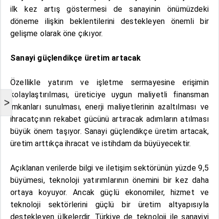
ilk kez artış göstermesi de sanayinin önümüzdeki
döneme ilişkin beklentilerini destekleyen önemli bir
gelişme olarak öne çıkıyor.
Sanayi güçlendikçe üretim artacak
Özellikle yatırım ve işletme sermayesine erişimin
kolaylaştırılması, üreticiye uygun maliyetli finansman
>
imkanları sunulması, enerji maliyetlerinin azaltılması ve
ihracatçının rekabet gücünü artıracak adımların atılması
büyük önem taşıyor. Sanayi güçlendikçe üretim artacak,
üretim arttıkça ihracat ve istihdam da büyüyecektir.
Açıklanan verilerde bilgi ve iletişim sektörünün yüzde 9,5
büyümesi, teknoloji yatırımlarının önemini bir kez daha
ortaya koyuyor. Ancak güçlü ekonomiler, hizmet ve
teknoloji sektörlerini güçlü bir üretim altyapısıyla
destekleyen ülkelerdir. Türkiye de teknoloji ile sanayiyi