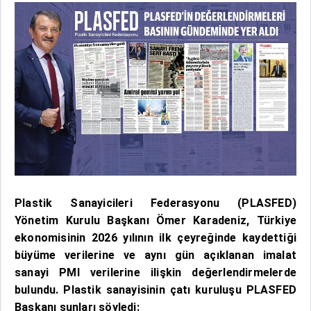
Plastik Sanayicileri Federasyonu (PLASFED)
Yönetim Kurulu Başkanı Ömer Karadeniz, Türkiye
ekonomisinin 2026 yılının ilk çeyreğinde kaydettiği
büyüme verilerine ve aynı gün açıklanan imalat
sanayi PMI verilerine ilişkin değerlendirmelerde
bulundu. Plastik sanayisinin çatı kuruluşu PLASFED
Başkanı şunları söyledi: