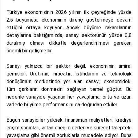
Türkiye ekonomisinin 2026 yılının ilk çeyreğinde yüzde
2,5 büyümesi, ekonominin direnç göstermeye devam
ettiğini ortaya koyuyor. Ancak büyüme rakamlarının
detaylarına baktığımızda, sanayi sektörünün yüzde 0,8
daralmış olması dikkatle değerlendirilmesi gereken
önemli bir gelişmedir.
Sanayi yalnızca bir sektör değil, ekonominin amiral
gemisidir. Üretimin, ihracatın, istihdamın ve teknolojik
dönüşümün merkezinde yer alan sanayi; ekonomideki
tüm çarkların dönmesini sağlayan temel güçtür. Bu
nedenle sanayide yaşanan her yavaşlama, orta ve uzun
vadede büyüme performansını da doğrudan etkiler.
Bugün sanayiciler yüksek finansman maliyetleri, krediye
erişim sorunları, artan enerji giderleri ve küresel talepteki
yavaşlama gibi önemli zorluklarla mücadele ediyor. Buna