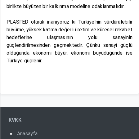
birlikte büyüten bir kalkınma modeline odaklanmalıdır.
PLASFED olarak inanıyoruz ki Türkiye'nin sürdürülebilir
büyüme, yüksek katma değerli üretim ve küresel rekabet
hedeflerine ulaşmasının yolu sanayinin
güçlendirilmesinden geçmektedir. Çünkü sanayi güçlü
olduğunda ekonomi büyür, ekonomi büyüdüğünde ise
Türkiye güçlenir.
KVKK
Anasayfa