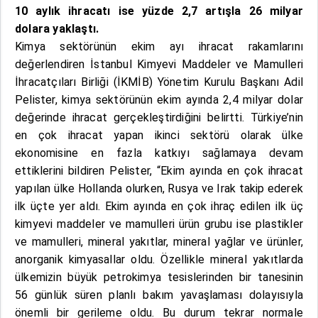
10 aylık ihracatı ise yüzde 2,7 artışla 26 milyar
dolara yaklaştı.
Kimya sektörünün ekim ayı ihracat rakamlarını
değerlendiren İstanbul Kimyevi Maddeler ve Mamulleri
İhracatçıları Birliği (İKMİB) Yönetim Kurulu Başkanı Adil
Pelister, kimya sektörünün ekim ayında 2,4 milyar dolar
değerinde ihracat gerçekleştirdiğini belirtti. Türkiye’nin
en çok ihracat yapan ikinci sektörü olarak ülke
ekonomisine en fazla katkıyı sağlamaya devam
ettiklerini bildiren Pelister, “Ekim ayında en çok ihracat
yapılan ülke Hollanda olurken, Rusya ve Irak takip ederek
ilk üçte yer aldı. Ekim ayında en çok ihraç edilen ilk üç
kimyevi maddeler ve mamulleri ürün grubu ise plastikler
ve mamulleri, mineral yakıtlar, mineral yağlar ve ürünler,
anorganik kimyasallar oldu. Özellikle mineral yakıtlarda
ülkemizin büyük petrokimya tesislerinden bir tanesinin
56 günlük süren planlı bakım yavaşlaması dolayısıyla
önemli bir gerileme oldu. Bu durum tekrar normale