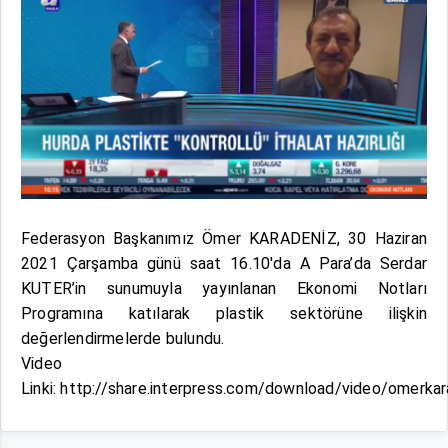
Federasyon Başkanımız Ömer KARADENİZ, 30 Haziran
2021 Çarşamba günü saat 16.10'da A Para’da Serdar
KUTER’in sunumuyla yayınlanan Ekonomi Notları
Programına katılarak plastik sektörüne ilişkin
değerlendirmelerde bulundu.
Video
Linki:
http://share.interpress.com/download/video/omerk