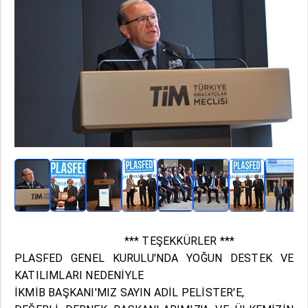
*** TEŞEKKÜRLER ***
PLASFED GENEL KURULU'NDA YOĞUN DESTEK VE
KATILIMLARI NEDENİYLE
İKMİB BAŞKANI'MIZ SAYIN ADİL PELİSTER'E,