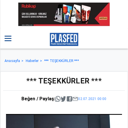
Anasayfa
Haberler
*** TEŞEKKÜRLER ***
*** TEŞEKKÜRLER ***
Beğen / Paylaş:
02.07.2021 00:00