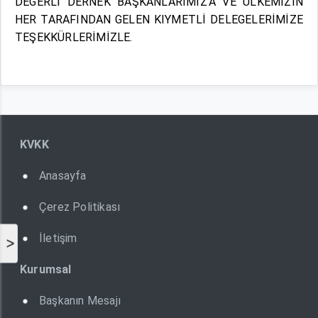
DEĞERLİ DERNEK BAŞKANLARIMIZ'A VE ÜLKEMİZİN
HER TARAFINDAN GELEN KIYMETLİ DELEGELERİMİZE
TEŞEKKÜRLERİMİZLE.
KVKK
Anasayfa
Çerez Politikası
İletişim
>
Kurumsal
Başkanın Mesajı