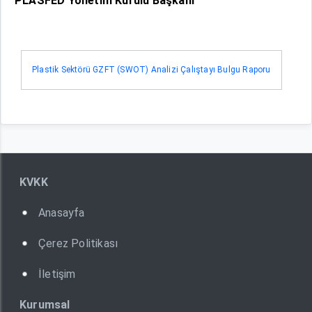
PLASFED Yönetim Kurulu Başkanı
Plastik Sektörü GZFT (SWOT) Analizi Çalıştayı Bulgu Raporu
KVKK
Anasayfa
Çerez Politikası
İletişim
Kurumsal