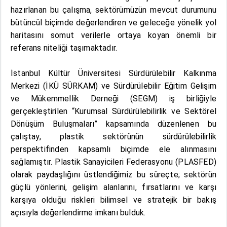
hazırlanan bu çalışma, sektörümüzün mevcut durumunu
bütüncül biçimde değerlendiren ve geleceğe yönelik yol
haritasını somut verilerle ortaya koyan önemli bir
referans niteliği taşımaktadır.
İstanbul Kültür Üniversitesi Sürdürülebilir Kalkınma
Merkezi (İKÜ SÜRKAM) ve Sürdürülebilir Eğitim Gelişim
ve Mükemmellik Derneği (SEGM) iş birliğiyle
gerçekleştirilen “Kurumsal Sürdürülebilirlik ve Sektörel
Dönüşüm Buluşmaları” kapsamında düzenlenen bu
çalıştay, plastik sektörünün sürdürülebilirlik
perspektifinden kapsamlı biçimde ele alınmasını
sağlamıştır. Plastik Sanayicileri Federasyonu (PLASFED)
olarak paydaşlığını üstlendiğimiz bu süreçte; sektörün
güçlü yönlerini, gelişim alanlarını, fırsatlarını ve karşı
karşıya olduğu riskleri bilimsel ve stratejik bir bakış
açısıyla değerlendirme imkanı bulduk.