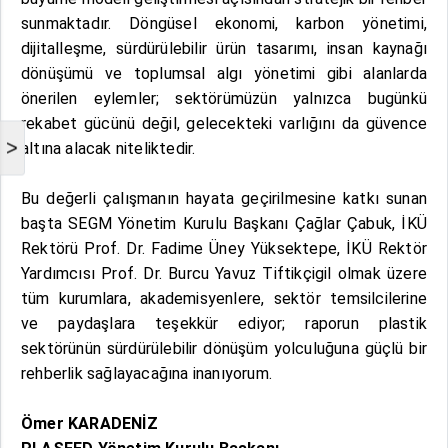
sunmaktadır. Döngüsel ekonomi, karbon yönetimi,
dijitalleşme, sürdürülebilir ürün tasarımı, insan kaynağı
dönüşümü ve toplumsal algı yönetimi gibi alanlarda
önerilen eylemler; sektörümüzün yalnızca bugünkü
rekabet gücünü değil, gelecekteki varlığını da güvence
>
altına alacak niteliktedir.
Bu değerli çalışmanın hayata geçirilmesine katkı sunan
başta SEGM Yönetim Kurulu Başkanı Çağlar Çabuk, İKÜ
Rektörü Prof. Dr. Fadime Üney Yüksektepe, İKÜ Rektör
Yardımcısı Prof. Dr. Burcu Yavuz Tiftikçigil olmak üzere
tüm kurumlara, akademisyenlere, sektör temsilcilerine
ve paydaşlara teşekkür ediyor; raporun plastik
sektörünün sürdürülebilir dönüşüm yolculuğuna güçlü bir
rehberlik sağlayacağına inanıyorum.
Ömer KARADENİZ