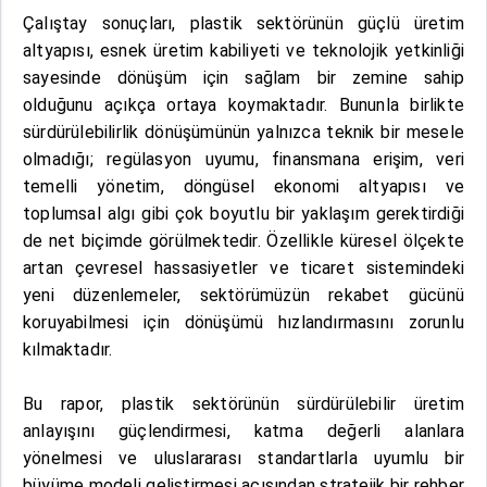
Çalıştay sonuçları, plastik sektörünün güçlü üretim
altyapısı, esnek üretim kabiliyeti ve teknolojik yetkinliği
sayesinde dönüşüm için sağlam bir zemine sahip
olduğunu açıkça ortaya koymaktadır. Bununla birlikte
sürdürülebilirlik dönüşümünün yalnızca teknik bir mesele
olmadığı; regülasyon uyumu, finansmana erişim, veri
temelli yönetim, döngüsel ekonomi altyapısı ve
toplumsal algı gibi çok boyutlu bir yaklaşım gerektirdiği
de net biçimde görülmektedir. Özellikle küresel ölçekte
artan çevresel hassasiyetler ve ticaret sistemindeki
yeni düzenlemeler, sektörümüzün rekabet gücünü
koruyabilmesi için dönüşümü hızlandırmasını zorunlu
kılmaktadır.
Bu rapor, plastik sektörünün sürdürülebilir üretim
anlayışını güçlendirmesi, katma değerli alanlara
yönelmesi ve uluslararası standartlarla uyumlu bir
büyüme modeli geliştirmesi açısından stratejik bir rehber