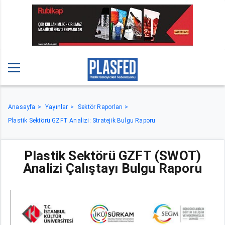
Anasayfa
Yayınlar
Sektör Raporları
Plastik Sektörü GZFT Analizi: Stratejik Bulgu Raporu
Plastik Sektörü GZFT (SWOT)
Analizi Çalıştayı Bulgu Raporu