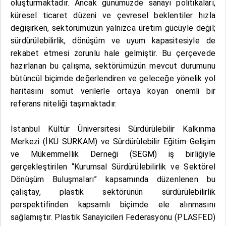
oluşturmaktadır. Ancak günümüzde sanayi politikaları,
küresel ticaret düzeni ve çevresel beklentiler hızla
değişirken, sektörümüzün yalnızca üretim gücüyle değil;
sürdürülebilirlik, dönüşüm ve uyum kapasitesiyle de
rekabet etmesi zorunlu hale gelmiştir. Bu çerçevede
hazırlanan bu çalışma, sektörümüzün mevcut durumunu
bütüncül biçimde değerlendiren ve geleceğe yönelik yol
haritasını somut verilerle ortaya koyan önemli bir
referans niteliği taşımaktadır.
İstanbul Kültür Üniversitesi Sürdürülebilir Kalkınma
Merkezi (İKÜ SÜRKAM) ve Sürdürülebilir Eğitim Gelişim
ve Mükemmellik Derneği (SEGM) iş birliğiyle
gerçekleştirilen “Kurumsal Sürdürülebilirlik ve Sektörel
Dönüşüm Buluşmaları” kapsamında düzenlenen bu
çalıştay, plastik sektörünün sürdürülebilirlik
perspektifinden kapsamlı biçimde ele alınmasını
sağlamıştır. Plastik Sanayicileri Federasyonu (PLASFED)