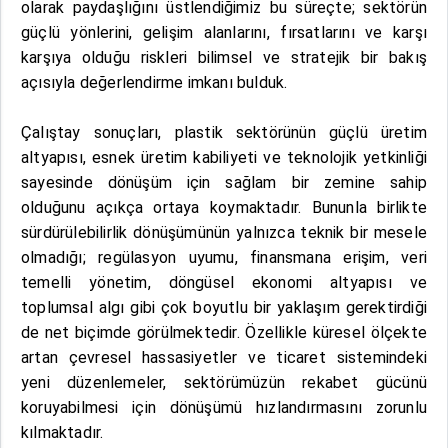
olarak paydaşlığını üstlendiğimiz bu süreçte; sektörün
güçlü yönlerini, gelişim alanlarını, fırsatlarını ve karşı
karşıya olduğu riskleri bilimsel ve stratejik bir bakış
açısıyla değerlendirme imkanı bulduk.
Çalıştay sonuçları, plastik sektörünün güçlü üretim
altyapısı, esnek üretim kabiliyeti ve teknolojik yetkinliği
sayesinde dönüşüm için sağlam bir zemine sahip
olduğunu açıkça ortaya koymaktadır. Bununla birlikte
sürdürülebilirlik dönüşümünün yalnızca teknik bir mesele
olmadığı; regülasyon uyumu, finansmana erişim, veri
temelli yönetim, döngüsel ekonomi altyapısı ve
toplumsal algı gibi çok boyutlu bir yaklaşım gerektirdiği
de net biçimde görülmektedir. Özellikle küresel ölçekte
artan çevresel hassasiyetler ve ticaret sistemindeki
yeni düzenlemeler, sektörümüzün rekabet gücünü
koruyabilmesi için dönüşümü hızlandırmasını zorunlu
kılmaktadır.