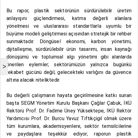
Bu rapor, plastik sektörünün sürdürülebilir üretim
anlayışını güçlendirmesi, katma değerli alanlara
yönelmesi ve uluslararası standartlarla uyumlu bir
büyüme modeli geliştirmesi açısından stratejik bir rehber
sunmaktadır. Döngüsel ekonomi, karbon yönetimi,
dijitalleşme, sürdürülebilir ürün tasarımı, insan kaynağı
dönüşümü ve toplumsal algı yönetimi gibi alanlarda
önerilen eylemler; sektörümüzün yalnızca bugünkü
>
rekabet gücünü değil, gelecekteki varlığını da güvence
altına alacak niteliktedir.
Bu değerli çalışmanın hayata geçirilmesine katkı sunan
başta SEGM Yönetim Kurulu Başkanı Çağlar Çabuk, İKÜ
Rektörü Prof. Dr. Fadime Üney Yüksektepe, İKÜ Rektör
Yardımcısı Prof. Dr. Burcu Yavuz Tiftikçigil olmak üzere
tüm kurumlara, akademisyenlere, sektör temsilcilerine
ve paydaşlara teşekkür ediyor; raporun plastik