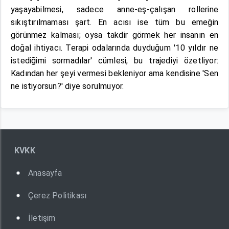
yaşayabilmesi, sadece anne-eş-çalışan rollerine
sıkıştırılmaması şart. En acısı ise tüm bu emeğin
görünmez kalması; oysa takdir görmek her insanın en
doğal ihtiyacı. Terapi odalarında duyduğum '10 yıldır ne
istediğimi sormadılar' cümlesi, bu trajediyi özetliyor:
Kadından her şeyi vermesi bekleniyor ama kendisine 'Sen
ne istiyorsun?' diye sorulmuyor.
KVKK
Anasayfa
Çerez Politikası
İletişim