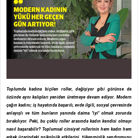
Toplumda kadına biçilen roller, değişiyor gibi görünse de
özünde aynı kalıpları yeniden üretmeye devam ediyor. Modern
çağın kadını; iş hayatında başarılı, evde ilgili, sosyal çevresinde
anlayışlı ve tüm bunların yanında daima "iyi" olmak zorunda
bırakılıyor. Peki, bu çoklu roller arasında kadın kendisi olmayı
nasıl başarabilir? Toplumsal cinsiyet rollerinin hem kadın hem
erkek üzerindeki psikolojik etkilerini, tükenmişlik sendromunu