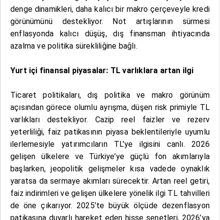
denge dinamikleri, daha kalıcı bir makro çerçeveyle kredi
görünümünü destekliyor. Not artışlarının sürmesi
enflasyonda kalıcı düşüş, dış finansman ihtiyacında
azalma ve politika sürekliliğine bağlı.
Yurt içi finansal piyasalar: TL varlıklara artan ilgi
Ticaret politikaları, dış politika ve makro görünüm
açısından görece olumlu ayrışma, düşen risk primiyle TL
varlıkları destekliyor. Cazip reel faizler ve rezerv
yeterliliği, faiz patikasının piyasa beklentileriyle uyumlu
ilerlemesiyle yatırımcıların TL’ye ilgisini canlı. 2026
gelişen ülkelere ve Türkiye’ye güçlü fon akımlarıyla
başlarken, jeopolitik gelişmeler kısa vadede oynaklık
yaratsa da sermaye akımları sürecektir. Artan reel getiri,
faiz indirimleri ve gelişen ülkelere yönelik ilgi TL tahvilleri
de öne çıkarıyor. 2025’te büyük ölçüde dezenflasyon
patikasına duyarlı hareket eden hisse senetleri, 2026’ya