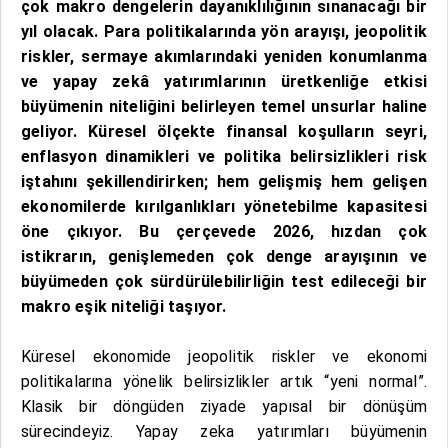
çok makro dengelerin dayanıklılığının sınanacağı bir
yıl olacak. Para politikalarında yön arayışı, jeopolitik
riskler, sermaye akımlarındaki yeniden konumlanma
ve yapay zekâ yatırımlarının üretkenliğe etkisi
büyümenin niteliğini belirleyen temel unsurlar haline
geliyor. Küresel ölçekte finansal koşulların seyri,
enflasyon dinamikleri ve politika belirsizlikleri risk
iştahını şekillendirirken; hem gelişmiş hem gelişen
ekonomilerde kırılganlıkları yönetebilme kapasitesi
öne çıkıyor. Bu çerçevede 2026, hızdan çok
istikrarın, genişlemeden çok denge arayışının ve
büyümeden çok sürdürülebilirliğin test edileceği bir
makro eşik niteliği taşıyor.
Küresel ekonomide jeopolitik riskler ve ekonomi
politikalarına yönelik belirsizlikler artık “yeni normal”.
Klasik bir döngüden ziyade yapısal bir dönüşüm
sürecindeyiz. Yapay zeka yatırımları büyümenin