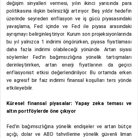
değişim sinyalleri vermesi, yılın ikinci yarısında para
politikasına ilişkin belirsizliği artırıyor. Beş yıldır hedefin
üzerinde seyreden enflasyon ve iş gücü piyasasındaki
yavaşlama, Fed içinde ve Fed ile piyasa arasındaki
ayrışmayı belirginleştiriyor. Kurum son projeksiyonlarında
bu yıl yalnızca 1 indirimi öngörürken, piyasa fiyatlaması
daha fazla indirimi olabileceği yönünde. Artan siyasi
söylemler Fed’in bağımsızlığına yönelik tartışmaları
derinleştirirken, artan enerji fiyatlarının da geçici
enflasyonist etkisi değerlendiriliyor. Bu ortamda erken
ve agresif bir faiz indirimi finansal koşulları ters yönde
etkileyebilir.
Küresel finansal piyasalar: Yapay zeka teması ve
altın portföylerde öne çıkıyor
Fed’in bağımsızlığına yönelik endişeler ve artan bütçe
açığı, dolar ve ABD tahvillerine yönelik güvenli liman