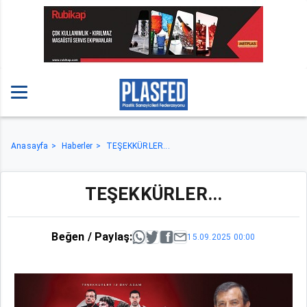
Anasayfa
Haberler
TEŞEKKÜRLER...
TEŞEKKÜRLER...
Beğen / Paylaş:
15.09.2025 00:00