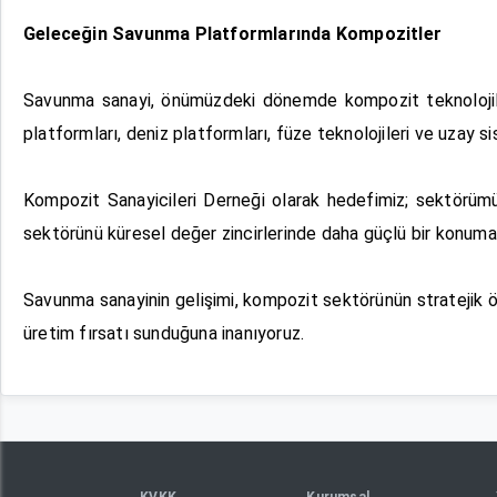
Geleceğin Savunma Platformlarında Kompozitler
Savunma sanayi, önümüzdeki dönemde kompozit teknolojileri
platformları, deniz platformları, füze teknolojileri ve uzay s
Kompozit Sanayicileri Derneği olarak hedefimiz; sektörümüz
sektörünü küresel değer zincirlerinde daha güçlü bir konuma
Savunma sanayinin gelişimi, kompozit sektörünün stratejik ön
üretim fırsatı sunduğuna inanıyoruz.
KVKK
Kurumsal