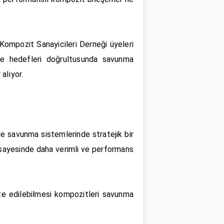
Kompozit Sanayicileri Derneği üyeleri
me hedefleri doğrultusunda savunma
alıyor.
e savunma sistemlerinde stratejik bir
 sayesinde daha verimli ve performans
ize edilebilmesi kompozitleri savunma