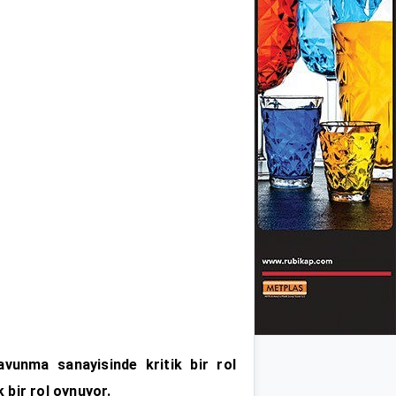
avunma sanayisinde kritik bir rol
 bir rol oynuyor.