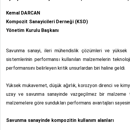
Kemal DARCAN
Kompozit Sanayicileri Derneği (KSD)
Yönetim Kurulu Başkanı
Savunma sanayi, ileri mühendislik çözümleri ve yüksek 
sistemlerinin performansı kullanılan malzemelerin teknolo
performansını belirleyen kritik unsurlardan biri haline geldi.
Yüksek mukavemet, düşük ağırlık, korozyon direnci ve kimya
uzay ve savunma sanayinde vazgeçilmez bir malzeme tekn
malzemelere göre sundukları performans avantajları sayesinde
Savunma sanayinde kompozitin kullanım alanları