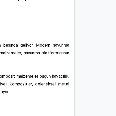
in başında geliyor. Modern savunma
t malzemeler, savunma platformlarının
 kompozit malzemeler bugün havacılık,
iyeli kompozitler, geleneksel metal
lıyor.