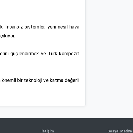
 İnsansız sistemler, yeni nesil hava
çıkıyor.
klerini güçlendirmek ve Türk kompozit
 önemli bir teknoloji ve katma değerli
İletişim
Sosyal Medya