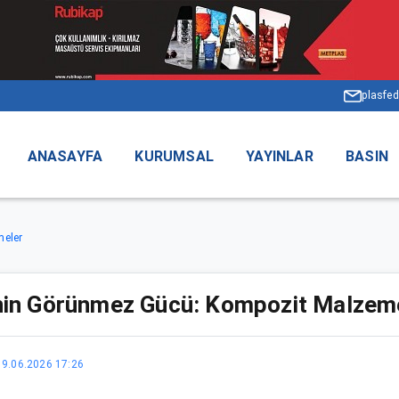
plasfed
ANASAYFA
KURUMSAL
YAYINLAR
BASIN
eler
in Görünmez Gücü: Kompozit Malzem
19.06.2026 17:26