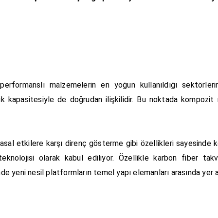
performanslı malzemelerin en yoğun kullanıldığı sektörler
jik kapasitesiyle de doğrudan ilişkilidir. Bu noktada kompozi
sal etkilere karşı direnç gösterme gibi özellikleri sayesinde
olojisi olarak kabul ediliyor. Özellikle karbon fiber takv
 yeni nesil platformların temel yapı elemanları arasında yer a