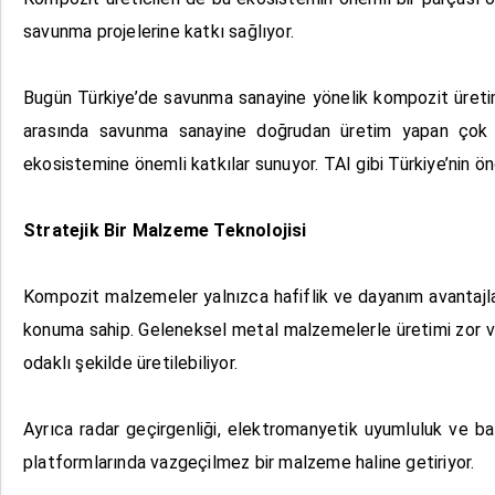
savunma projelerine katkı sağlıyor.
Bugün Türkiye’de savunma sanayine yönelik kompozit üretimi
arasında savunma sanayine doğrudan üretim yapan çok s
ekosistemine önemli katkılar sunuyor. TAI gibi Türkiye’nin ön
Stratejik Bir Malzeme Teknolojisi
Kompozit malzemeler yalnızca hafiflik ve dayanım avantajla
konuma sahip. Geleneksel metal malzemelerle üretimi zor ve
odaklı şekilde üretilebiliyor.
Ayrıca radar geçirgenliği, elektromanyetik uyumluluk ve ba
platformlarında vazgeçilmez bir malzeme haline getiriyor.