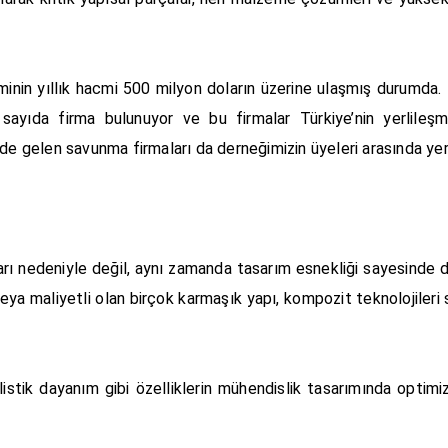
nin yıllık hacmi 500 milyon doların üzerine ulaşmış durumda. 
ayıda firma bulunuyor ve bu firmalar Türkiye’nin yerlileş
de gelen savunma firmaları da derneğimizin üyeleri arasında yer 
rı nedeniyle değil, aynı zamanda tasarım esnekliği sayesinde d
ya maliyetli olan birçok karmaşık yapı, kompozit teknolojileri
listik dayanım gibi özelliklerin mühendislik tasarımında optim