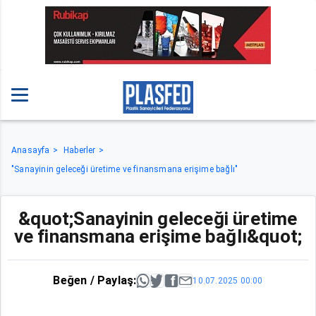
Anasayfa
Haberler
"Sanayinin geleceği üretime ve finansmana erişime bağlı"
&quot;Sanayinin geleceği üretime
ve finansmana erişime bağlı&quot;
Beğen / Paylaş:
10.07.2025 00:00