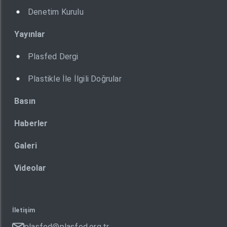
Denetim Kurulu
Yayınlar
Plasfed Dergi
Plastikle İle İlgili Doğrular
Basın
Haberler
Galeri
Videolar
İletişim
plasfed@plasfed.org.tr