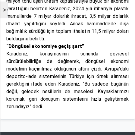
milyon tonu aşan üretim kapasitesiyle büyük bir ekonomi
yarattığını belirten Karadeniz, 2024 yılı itibarıyla plastik
>
mamullerde 7 milyar dolarlık ihracat, 3,5 milyar dolarlık
ithalat yapıldığını söyledi. Ancak hammaddede dışa
bağımlılık sürdüğü için toplam ithalatın 11,5 milyar doları
bulduğunu belirtti.
“Döngüsel ekonomiye geçiş şart”
Karadeniz, konuşmasının sonunda çevresel
sürdürülebilirliğe de değinerek, döngüsel ekonomi
modelinin kaçınılmaz olduğunun altını çizdi. Avrupa’daki
depozito-iade sistemlerinin Türkiye için örnek alınması
gerektiğini ifade eden Karadeniz, “Bu sadece bugünün
değil, gelecek nesillerin de meselesi. Kaynaklarımızı
korumak, geri dönüşüm sistemlerini hızla geliştirmek
zorundayız” dedi.