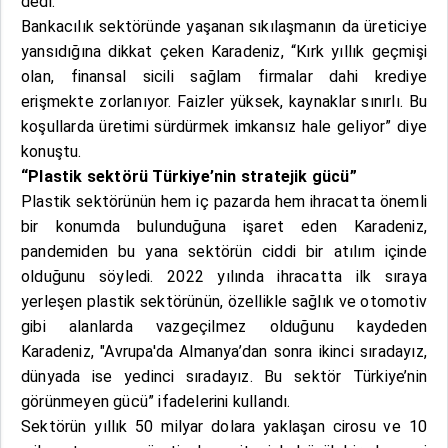
dedi.
Bankacılık sektöründe yaşanan sıkılaşmanın da üreticiye
yansıdığına dikkat çeken Karadeniz, “Kırk yıllık geçmişi
olan, finansal sicili sağlam firmalar dahi krediye
erişmekte zorlanıyor. Faizler yüksek, kaynaklar sınırlı. Bu
koşullarda üretimi sürdürmek imkansız hale geliyor” diye
konuştu.
“Plastik sektörü Türkiye’nin stratejik gücü”
Plastik sektörünün hem iç pazarda hem ihracatta önemli
bir konumda bulunduğuna işaret eden Karadeniz,
pandemiden bu yana sektörün ciddi bir atılım içinde
olduğunu söyledi. 2022 yılında ihracatta ilk sıraya
yerleşen plastik sektörünün, özellikle sağlık ve otomotiv
gibi alanlarda vazgeçilmez olduğunu kaydeden
Karadeniz, "Avrupa'da Almanya’dan sonra ikinci sıradayız,
dünyada ise yedinci sıradayız. Bu sektör Türkiye’nin
görünmeyen gücü” ifadelerini kullandı.
Sektörün yıllık 50 milyar dolara yaklaşan cirosu ve 10