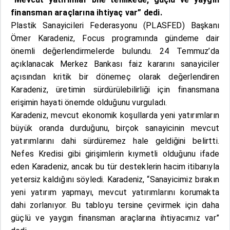
finansman araçlarına ihtiyaç var” dedi.
Plastik Sanayicileri Federasyonu (PLASFED) Başkanı
Ömer Karadeniz, Focus programında gündeme dair
önemli değerlendirmelerde bulundu. 24 Temmuz’da
açıklanacak Merkez Bankası faiz kararını sanayiciler
açısından kritik bir dönemeç olarak değerlendiren
Karadeniz, üretimin sürdürülebilirliği için finansmana
erişimin hayati önemde olduğunu vurguladı.
Karadeniz, mevcut ekonomik koşullarda yeni yatırımların
büyük oranda durduğunu, birçok sanayicinin mevcut
yatırımlarını dahi sürdüremez hale geldiğini belirtti.
Nefes Kredisi gibi girişimlerin kıymetli olduğunu ifade
eden Karadeniz, ancak bu tür desteklerin hacim itibarıyla
yetersiz kaldığını söyledi. Karadeniz, “Sanayicimiz bırakın
yeni yatırım yapmayı, mevcut yatırımlarını korumakta
dahi zorlanıyor. Bu tabloyu tersine çevirmek için daha
güçlü ve yaygın finansman araçlarına ihtiyacımız var”