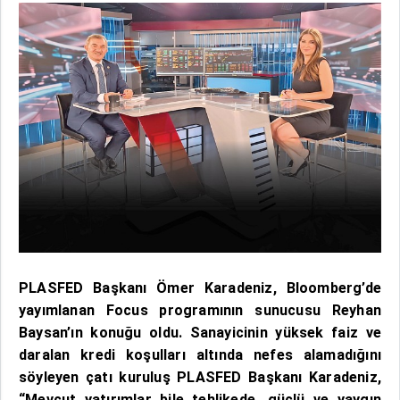
PLASFED Başkanı Ömer Karadeniz, Bloomberg’de
yayımlanan Focus programının sunucusu Reyhan
Baysan’ın konuğu oldu. Sanayicinin yüksek faiz ve
daralan kredi koşulları altında nefes alamadığını
söyleyen çatı kuruluş PLASFED Başkanı Karadeniz,
“Mevcut yatırımlar bile tehlikede, güçlü ve yaygın