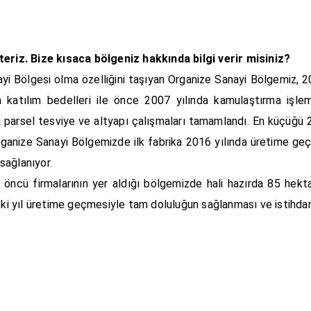
riz. Bize kısaca bölgeniz hakkında bilgi verir misiniz?
ayi Bölgesi olma özelliğini taşıyan Organize Sanayi Bölgemiz, 20
katılım bedelleri ile önce 2007 yılında kamulaştırma işlem
a parsel tesviye ve altyapı çalışmaları tamamlandı. En küçüğü
ganize Sanayi Bölgemizde ilk fabrika 2016 yılında üretime geçt
 sağlanıyor.
öncü firmalarının yer aldığı bölgemizde hali hazırda 85 hekta
i yıl üretime geçmesiyle tam doluluğun sağlanması ve istihdamı