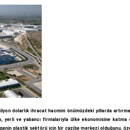
lyon dolarlık ihracat hacmini önümüzdeki yıllarda artırmayı
n, yerli ve yabancı firmalarıyla ülke ekonomisine katma
enin plastik sektörü için bir cazibe merkezi olduğunu, öze