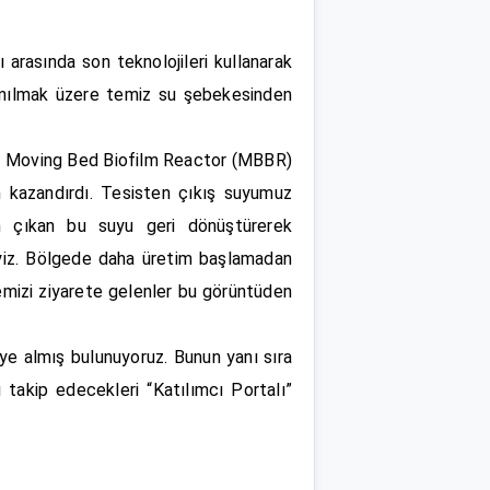
arasında son teknolojileri kullanarak
lanılmak üzere temiz su şebekesinden
dik. Moving Bed Biofilm Reactor (MBBR)
an kazandırdı. Tesisten çıkış suyumuz
en çıkan bu suyu geri dönüştürerek
B’yiz. Bölgede daha üretim başlamadan
gemizi ziyarete gelenler bu görüntüden
e almış bulunuyoruz. Bunun yanı sıra
ı takip edecekleri “Katılımcı Portalı”