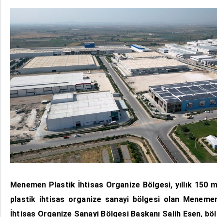
Menemen Plastik İhtisas Organize Bölgesi, yıllık 150 mi
plastik ihtisas organize sanayi bölgesi olan Meneme
İhtisas Organize Sanayi Bölgesi Başkanı Salih Esen, bölg