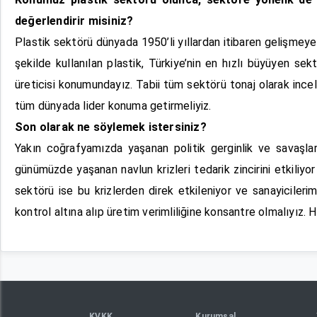
değerlendirir misiniz?
Plastik sektörü dünyada 1950’li yıllardan itibaren gelişmeye
şekilde kullanılan plastik, Türkiye’nin en hızlı büyüyen sekt
üreticisi konumundayız. Tabii tüm sektörü tonaj olarak incelem
tüm dünyada lider konuma getirmeliyiz.
Son olarak ne söylemek istersiniz?
Yakın coğrafyamızda yaşanan politik gerginlik ve savaşl
günümüzde yaşanan navlun krizleri tedarik zincirini etkiliy
sektörü ise bu krizlerden direk etkileniyor ve sanayicileri
kontrol altına alıp üretim verimliliğine konsantre olmalıyız
KVKK
Kurumsal