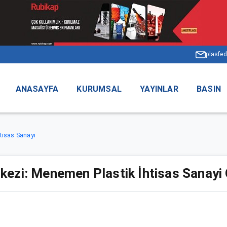
plasfed
ANASAYFA
KURUMSAL
YAYINLAR
BASIN
htisas Sanayi
kezi: Menemen Plastik İhtisas Sanayi