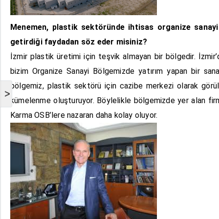
Menemen, plastik sektöründe ihtisas organize sanayi b
getirdiği faydadan söz eder misiniz?
İzmir plastik üretimi için teşvik almayan bir bölgedir. İzmi
bizim Organize Sanayi Bölgemizde yatırım yapan bir sanayi
bölgemiz, plastik sektörü için cazibe merkezi olarak görül
>
kümelenme oluşturuyor. Böylelikle bölgemizde yer alan firm
Karma OSB’lere nazaran daha kolay oluyor.