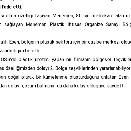
 ifade etti.
lgesi olma özelliği taşıyan Menemen, 80 bin metrekare alan ü
dam sağlayan Menemen Plastik İhtisas Organize Sanayi Bölge
ih Esen, bölgenin plastik sektörü için bir cazibe merkezi oldu
zandırdığını belirtti.
bir OSB’de plastik üretimi yapan bir firmanın bölgesel teşvikl
s özelliğimizden dolayı 2. Bölge teşviklerinden yararlanabiliyor
erin doğal olarak bir kümelenme oluşturduğunu anlatan Esen, 
sından dolayı çözüm bulmanın da daha kolay olduğunu kaydetti.