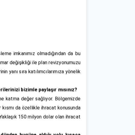
işleme imkanımız olmadığından da bu
mar değişikliği ile plan revizyonumuzu
in yanı sıra katılımcılarımıza yönelik
lerinizi bizimle paylaşır mısınız?
ine katma değer sağlıyor. Bölgemizde
r kısmı da özellikle ihracat konusunda
Yaklaşık 150 milyon dolar olan ihracat
 dünden bugüne aldığı yolu kısaca