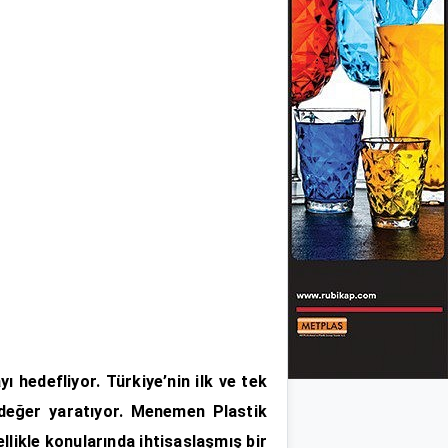
 hedefliyor. Türkiye’nin ilk ve tek
 değer yaratıyor. Menemen Plastik
llikle konularında ihtisaslaşmış bir