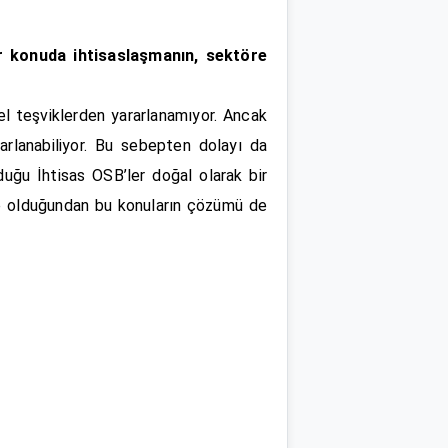
ir konuda ihtisaslaşmanın, sektöre
sel teşviklerden yararlanamıyor. Ancak
arlanabiliyor. Bu sebepten dolayı da
duğu İhtisas OSB’ler doğal olarak bir
kte olduğundan bu konuların çözümü de