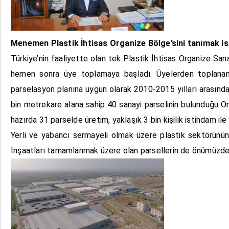
Menemen Plastik İhtisas Organize Bölge’sini tanımak iste
Türkiye’nin faaliyette olan tek Plastik İhtisas Organize San
hemen sonra üye toplamaya başladı. Üyelerden toplanan 
parselasyon planına uygun olarak 2010-2015 yılları arasınd
bin metrekare alana sahip 40 sanayi parselinin bulunduğu Or
hazırda 31 parselde üretim, yaklaşık 3 bin kişilik istihdam ile
Yerli ve yabancı sermayeli olmak üzere plastik sektörünün 
İnşaatları tamamlanmak üzere olan parsellerin de önümüzdek