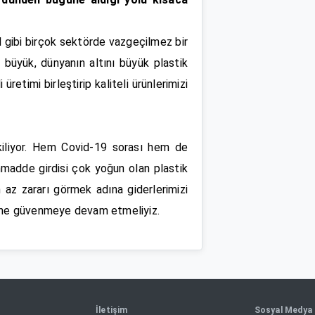
l gibi birçok sektörde vazgeçilmez bir
ci büyük, dünyanın altını büyük plastik
etimi birleştirip kaliteli ürünlerimizi
kiliyor. Hem Covid-19 sorası hem de
mmadde girdisi çok yoğun olan plastik
n az zararı görmek adına giderlerimizi
isine güvenmeye devam etmeliyiz.
İletişim
Sosyal Medya