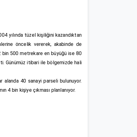
04 yılında tüzel kişiliğini kazandıktan
lerine öncelik vererek, akabinde de
 2 bin 500 metrekare en büyüğü ise 80
i. Günümüz itibari ile bölgemizde hali
r alanda 40 sanayi parseli bulunuyor.
n 4 bin kişiye çıkması planlanıyor.