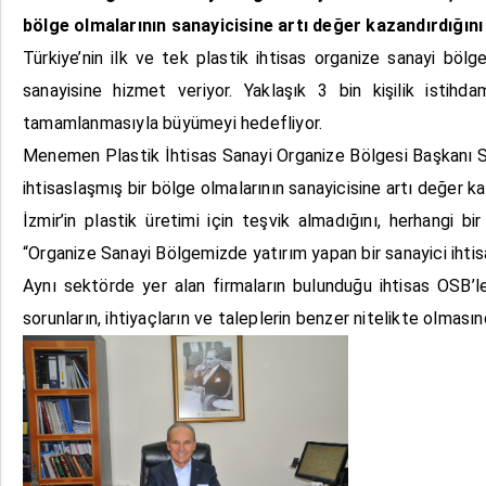
bölge olmalarının sanayicisine artı değer kazandırdığını
Türkiye’nin ilk ve tek plastik ihtisas organize sanayi bö
sanayisine hizmet veriyor. Yaklaşık 3 bin kişilik istih
tamamlanmasıyla büyümeyi hedefliyor.
Menemen Plastik İhtisas Sanayi Organize Bölgesi Başkanı Sal
ihtisaslaşmış bir bölge olmalarının sanayicisine artı değer ka
İzmir’in plastik üretimi için teşvik almadığını, herhangi 
“Organize Sanayi Bölgemizde yatırım yapan bir sanayici ihtisa
Aynı sektörde yer alan firmaların bulunduğu ihtisas OSB’l
sorunların, ihtiyaçların ve taleplerin benzer nitelikte olma