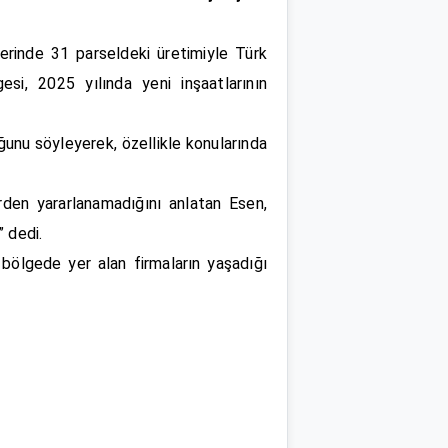
zerinde 31 parseldeki üretimiyle Türk
si, 2025 yılında yeni inşaatlarının
ğunu söyleyerek, özellikle konularında
erden yararlanamadığını anlatan Esen,
” dedi.
bölgede yer alan firmaların yaşadığı