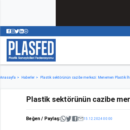
Anasayfa
Haberler
Plastik sektörünün cazibe merkezi: Menemen Plastik İ
Plastik sektörünün cazibe mer
Beğen / Paylaş:
15.12.2024 00:00