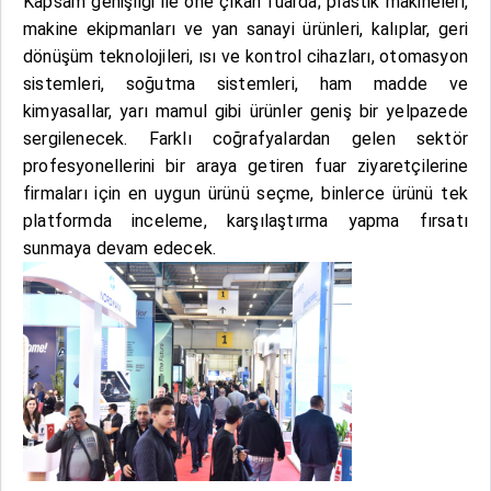
Kapsam genişliği ile öne çıkan fuarda; plastik makineleri,
makine ekipmanları ve yan sanayi ürünleri, kalıplar, geri
dönüşüm teknolojileri, ısı ve kontrol cihazları, otomasyon
sistemleri, soğutma sistemleri, ham madde ve
kimyasallar, yarı mamul gibi ürünler geniş bir yelpazede
sergilenecek. Farklı coğrafyalardan gelen sektör
profesyonellerini bir araya getiren fuar ziyaretçilerine
firmaları için en uygun ürünü seçme, binlerce ürünü tek
platformda inceleme, karşılaştırma yapma fırsatı
sunmaya devam edecek.