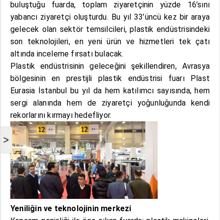
buluştuğu fuarda, toplam ziyaretçinin yüzde 16’sını
yabancı ziyaretçi oluşturdu. Bu yıl 33’üncü kez bir araya
gelecek olan sektör temsilcileri, plastik endüstrisindeki
son teknolojileri, en yeni ürün ve hizmetleri tek çatı
altında inceleme fırsatı bulacak.
Plastik endüstrisinin geleceğini şekillendiren, Avrasya
bölgesinin en prestijli plastik endüstrisi fuarı Plast
Eurasia İstanbul bu yıl da hem katılımcı sayısında, hem
sergi alanında hem de ziyaretçi yoğunluğunda kendi
rekorlarını kırmayı hedefliyor.
>
Yeniliğin ve teknolojinin merkezi