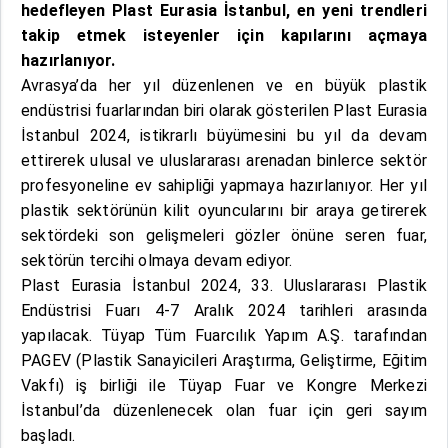
hedefleyen Plast Eurasia İstanbul, en yeni trendleri
takip etmek isteyenler için kapılarını açmaya
hazırlanıyor.
Avrasya’da her yıl düzenlenen ve en büyük plastik
endüstrisi fuarlarından biri olarak gösterilen Plast Eurasia
İstanbul 2024, istikrarlı büyümesini bu yıl da devam
ettirerek ulusal ve uluslararası arenadan binlerce sektör
profesyoneline ev sahipliği yapmaya hazırlanıyor. Her yıl
plastik sektörünün kilit oyuncularını bir araya getirerek
sektördeki son gelişmeleri gözler önüne seren fuar,
sektörün tercihi olmaya devam ediyor.
Plast Eurasia İstanbul 2024, 33. Uluslararası Plastik
Endüstrisi Fuarı 4-7 Aralık 2024 tarihleri arasında
yapılacak. Tüyap Tüm Fuarcılık Yapım A.Ş. tarafından
PAGEV (Plastik Sanayicileri Araştırma, Geliştirme, Eğitim
Vakfı) iş birliği ile Tüyap Fuar ve Kongre Merkezi
İstanbul’da düzenlenecek olan fuar için geri sayım
başladı.