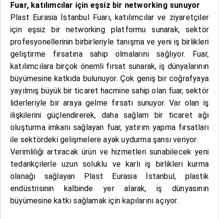
Fuar, katılımcılar için eşsiz bir networking sunuyor
Plast Eurasia İstanbul Fuarı, katılımcılar ve ziyaretçiler
için eşsiz bir networking platformu sunarak, sektör
profesyonellerinin birbirleriyle tanışma ve yeni iş birlikleri
geliştirme fırsatına sahip olmalarını sağlıyor. Fuar,
katılımcılara birçok önemli fırsat sunarak, iş dünyalarının
büyümesine katkıda bulunuyor. Çok geniş bir coğrafyaya
yayılmış büyük bir ticaret hacmine sahip olan fuar, sektör
liderleriyle bir araya gelme fırsatı sunuyor. Var olan iş
ilişkilerini güçlendirerek, daha sağlam bir ticaret ağı
oluşturma imkanı sağlayan fuar, yatırım yapma fırsatları
ile sektördeki gelişmelere ayak uydurma şansı veriyor.
Verimliliği artıracak ürün ve hizmetleri sunabilecek yeni
tedarikçilerle uzun soluklu ve karlı iş birlikleri kurma
olanağı sağlayan Plast Eurasia İstanbul, plastik
endüstrisinin kalbinde yer alarak, iş dünyasının
büyümesine katkı sağlamak için kapılarını açıyor.