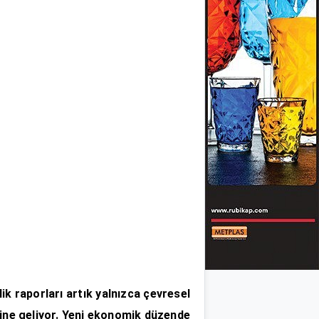
lik raporları artık yalnızca çevresel
line geliyor. Yeni ekonomik düzende