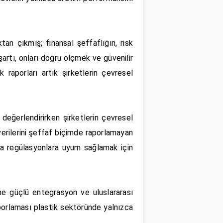
tan çıkmış; finansal şeffaflığın, risk
şartı, onları doğru ölçmek ve güvenilir
 raporları artık şirketlerin çevresel
 değerlendirirken şirketlerin çevresel
verilerini şeffaf biçimde raporlamayan
zca regülasyonlara uyum sağlamak için
ine güçlü entegrasyon ve uluslararası
aporlaması plastik sektöründe yalnızca