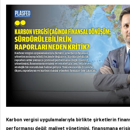
Karbon vergisi uygulamalarıyla birlikte şirketlerin finan
performansı değil; maliyet yönetimini, finansmana erişi