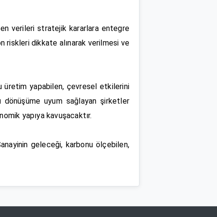
 verileri stratejik kararlara entegre
 riskleri dikkate alınarak verilmesi ve
üretim yapabilen, çevresel etkilerini
 Bu dönüşüme uyum sağlayan şirketler
onomik yapıya kavuşacaktır.
 Sanayinin geleceği, karbonu ölçebilen,