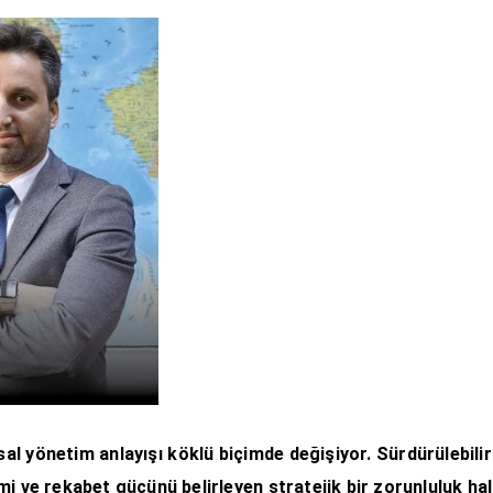
sal yönetim anlayışı köklü biçimde değişiyor. Sürdürülebilir
mi ve rekabet gücünü belirleyen stratejik bir zorunluluk ha