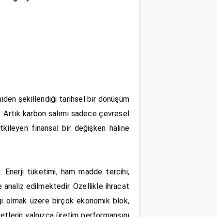
iden şekillendiği tarihsel bir dönüşüm
. Artık karbon salımı sadece çevresel
tkileyen finansal bir değişken haline
r. Enerji tüketimi, ham madde tercihi,
e analiz edilmektedir. Özellikle ihracat
liği olmak üzere birçok ekonomik blok,
ketlerin yalnızca üretim performansını