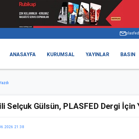
plasfed
ANASAYFA
KURUMSAL
YAYINLAR
BASIN
Yazdı
i Selçuk Gülsün, PLASFED Dergi İçin 
06.2026 21:38