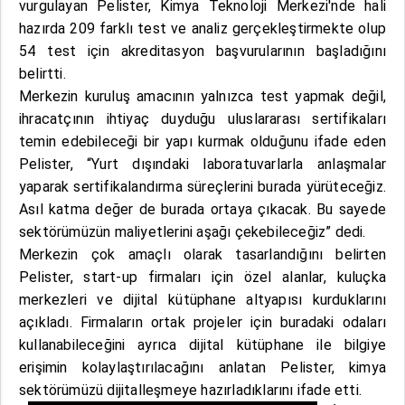
vurgulayan Pelister, Kimya Teknoloji Merkezi'nde hali
hazırda 209 farklı test ve analiz gerçekleştirmekte olup
54 test için akreditasyon başvurularının başladığını
belirtti.
Merkezin kuruluş amacının yalnızca test yapmak değil,
ihracatçının ihtiyaç duyduğu uluslararası sertifikaları
temin edebileceği bir yapı kurmak olduğunu ifade eden
Pelister, “Yurt dışındaki laboratuvarlarla anlaşmalar
yaparak sertifikalandırma süreçlerini burada yürüteceğiz.
Asıl katma değer de burada ortaya çıkacak. Bu sayede
sektörümüzün maliyetlerini aşağı çekebileceğiz” dedi.
Merkezin çok amaçlı olarak tasarlandığını belirten
Pelister, start-up firmaları için özel alanlar, kuluçka
merkezleri ve dijital kütüphane altyapısı kurduklarını
açıkladı. Firmaların ortak projeler için buradaki odaları
kullanabileceğini ayrıca dijital kütüphane ile bilgiye
erişimin kolaylaştırılacağını anlatan Pelister, kimya
sektörümüzü dijitalleşmeye hazırladıklarını ifade etti.