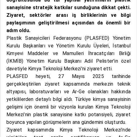
sanayisine stratejik katkılar sunduğuna dikkat çekti.
Ziyaret, sektörler arası iş birliklerinin ve bilgi
paylaşımının geliştirilmesi açısından da önemli bir
adım oldu.
Plastik Sanayicileri Federasyonu (PLASFED) Yönetim
Kurulu Başkanları ve Yönetim Kurulu Üyeleri, İstanbul
Kimyevi Maddeler ve Mamulleri İhracatçıları Birliği
(İKMİB) Yönetim Kurulu Başkanı Adil Pelister’in özel
davetiyle Kimya Teknoloji Merkezi’ni ziyaret etti.
PLASFED heyeti, 27 Mayıs 2025 tarihinde
gerçekleştirilen ziyaret kapsamında merkezin teknik
altyapısı, laboratuvarları ve Ar-Ge olanakları hakkında
yetkililerden detaylı bilgi aldı. Türkiye kimya sanayisinin
gelişimi için önemli bir vizyonla kurulan Kimya Teknoloji
Merkezi’nin plastik sanayisine katkı potansiyeli, ziyaret
boyunca yapılan görüşmelerin ana gündemini oluşturdu.
Ziyaret kapsamında Kimya Teknoloji Merkezi’nde