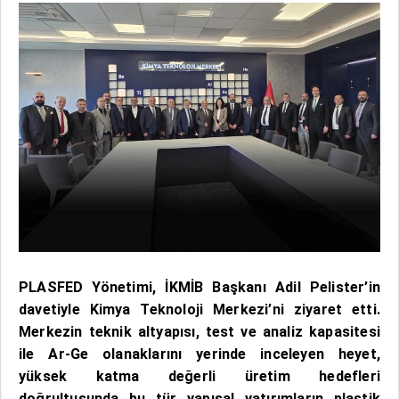
PLASFED Yönetimi, İKMİB Başkanı Adil Pelister’in
davetiyle Kimya Teknoloji Merkezi’ni ziyaret etti.
Merkezin teknik altyapısı, test ve analiz kapasitesi
ile Ar-Ge olanaklarını yerinde inceleyen heyet,
yüksek katma değerli üretim hedefleri
doğrultusunda bu tür yapısal yatırımların plastik