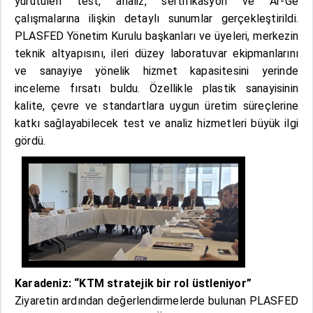
yürütülen test, analiz, sertifikasyon ve Ar-Ge
çalışmalarına ilişkin detaylı sunumlar gerçekleştirildi.
PLASFED Yönetim Kurulu başkanları ve üyeleri, merkezin
teknik altyapısını, ileri düzey laboratuvar ekipmanlarını
ve sanayiye yönelik hizmet kapasitesini yerinde
inceleme fırsatı buldu. Özellikle plastik sanayisinin
kalite, çevre ve standartlara uygun üretim süreçlerine
katkı sağlayabilecek test ve analiz hizmetleri büyük ilgi
gördü.
Karadeniz: “KTM stratejik bir rol üstleniyor”
Ziyaretin ardından değerlendirmelerde bulunan PLASFED