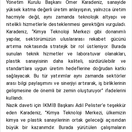
Yönetim Kurulu Başkanı Ömer Karadeniz, sanayide
yüksek katma değerli üretim anlayışının, yalnızca üretim
hacmiyle değil, aynı zamanda teknolojik altyapı ve
nitelikli hizmetlerle desteklenmesi gerektiğini vurguladı.
Karadeniz, “Kimya Teknoloji Merkezi gibi donanımlı
yapılar, sektörümüzün uluslararası rekabet gücünü
artırma noktasında stratejik bir rol üstleniyor. Burada
sunulan teknik hizmetler ve laboratuvar olanakları,
plastik sanayisinin daha kaliteli, sürdürülebilir ve
standartlara uygun üretim hedeflerine doğrudan katkı
sağlayacak. Bu tür yatırımlar aynı zamanda sektörler
arası bilgi paylaşımını ve sinerjiyi artırarak, iş birliklerinin
gelişmesine de önemli bir zemin oluşturuyor” ifadelerini
kullandı.
Nazik daveti için İKMİB Başkanı Adil Pelister’e teşekkür
eden Karadeniz, "Kimya Teknoloji Merkezi, ülkemizin
kimya ve plastik sanayilerinin ortak geleceği açısından
büyük bir kazanımdır. Burada yürütülen çalışmaların