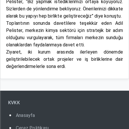
Pelister, “Biz yapmak istediklerimizi ortaya koyuyoruz.
Sizlerden de yönlendirme bekliyoruz. Önerilerinizi dikkate
alarak bu yapıyı hep birlikte geliştireceğiz” diye konuştu.
Toplantının sonunda davetlilere teşekkür eden Adil
Pelister, merkezin kimya sektörü için stratejik bir adım
olduğunu vurgulayarak, tüm firmaları merkezin sunduğu
olanaklardan faydalanmaya davet etti.
Ziyaret, iki kurum arasında ilerleyen dönemde
geliştirilebilecek ortak projeler ve iş birliklerine dair
değerlendirmelerle sona erdi.
KVKK
Anasayfa
Çerez Politikası