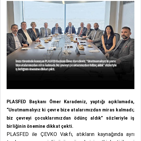
PLASFED Başkanı Ömer Karadeniz, yaptığı açıklamada,
“Unutmamalıyız ki çevre bize atalarımızdan miras kalmadı;
biz çevreyi çocuklarımızdan ödünç aldık” sözleriyle iş
birliğinin önemine dikkat çekti.
PLASFED ile ÇEVKO Vakfı, atıkların kaynağında ayrı