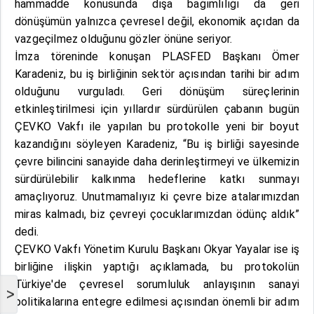
hammadde konusunda dışa bağımlılığı da geri
dönüşümün yalnızca çevresel değil, ekonomik açıdan da
vazgeçilmez olduğunu gözler önüne seriyor.
İmza töreninde konuşan PLASFED Başkanı Ömer
Karadeniz, bu iş birliğinin sektör açısından tarihi bir adım
olduğunu vurguladı. Geri dönüşüm süreçlerinin
etkinleştirilmesi için yıllardır sürdürülen çabanın bugün
ÇEVKO Vakfı ile yapılan bu protokolle yeni bir boyut
kazandığını söyleyen Karadeniz, “Bu iş birliği sayesinde
çevre bilincini sanayide daha derinleştirmeyi ve ülkemizin
sürdürülebilir kalkınma hedeflerine katkı sunmayı
amaçlıyoruz. Unutmamalıyız ki çevre bize atalarımızdan
miras kalmadı, biz çevreyi çocuklarımızdan ödünç aldık”
dedi.
ÇEVKO Vakfı Yönetim Kurulu Başkanı Okyar Yayalar ise iş
birliğine ilişkin yaptığı açıklamada, bu protokolün
Türkiye'de çevresel sorumluluk anlayışının sanayi
>
politikalarına entegre edilmesi açısından önemli bir adım