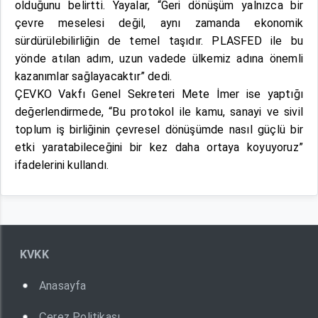
olduğunu belirtti. Yayalar, “Geri dönüşüm yalnızca bir
çevre meselesi değil, aynı zamanda ekonomik
sürdürülebilirliğin de temel taşıdır. PLASFED ile bu
yönde atılan adım, uzun vadede ülkemiz adına önemli
kazanımlar sağlayacaktır” dedi.
ÇEVKO Vakfı Genel Sekreteri Mete İmer ise yaptığı
değerlendirmede, “Bu protokol ile kamu, sanayi ve sivil
toplum iş birliğinin çevresel dönüşümde nasıl güçlü bir
etki yaratabileceğini bir kez daha ortaya koyuyoruz”
ifadelerini kullandı.
KVKK
Anasayfa
Çerez Politikası