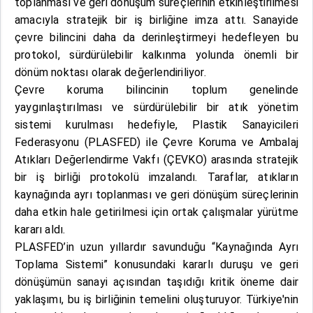
toplanması ve geri dönüşüm süreçlerinin etkinleştirilmesi
amacıyla stratejik bir iş birliğine imza attı. Sanayide
çevre bilincini daha da derinleştirmeyi hedefleyen bu
protokol, sürdürülebilir kalkınma yolunda önemli bir
dönüm noktası olarak değerlendiriliyor.
Çevre koruma bilincinin toplum genelinde
yaygınlaştırılması ve sürdürülebilir bir atık yönetim
sistemi kurulması hedefiyle, Plastik Sanayicileri
Federasyonu (PLASFED) ile Çevre Koruma ve Ambalaj
Atıkları Değerlendirme Vakfı (ÇEVKO) arasında stratejik
bir iş birliği protokolü imzalandı. Taraflar, atıkların
kaynağında ayrı toplanması ve geri dönüşüm süreçlerinin
daha etkin hale getirilmesi için ortak çalışmalar yürütme
kararı aldı.
PLASFED’in uzun yıllardır savunduğu “Kaynağında Ayrı
Toplama Sistemi” konusundaki kararlı duruşu ve geri
dönüşümün sanayi açısından taşıdığı kritik öneme dair
yaklaşımı, bu iş birliğinin temelini oluşturuyor. Türkiye'nin