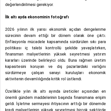
değerlendirilmesi gerekiyor.
İlk altı ayda ekonominin fotoğrafı
2026 yılının ilk yarısı ekonomik açıdan dengelenme
sürecinin devam ettiği bir dönem olarak öne çıktı.
Enflasyonla mücadele kapsamında sürdürülen sıkı para
politikası iç talebi kontrollü şekilde yavaşlatırken,
finansman maliyetlerinin yüksek seyretmesi yatırım
kararları üzerinde belirleyici oldu. Buna rağmen üretim
kapasitesini koruyan ve dış pazarlardaki varlığını
sürdürmeye çalışan sanayi kuruluşları ekonomik
aktivitenin devamlılığında kritik rol üstlendi.
Özellikle yılın ilk altı ayında üreticiler açısından en
önemli gündem maddelerinin başında finansmana erişim
geldi. İşletme sermayesi ihtiyacının arttığı bir dönemde
kredi maliyetlerinin yüksek seyretmesi birçok sektörde