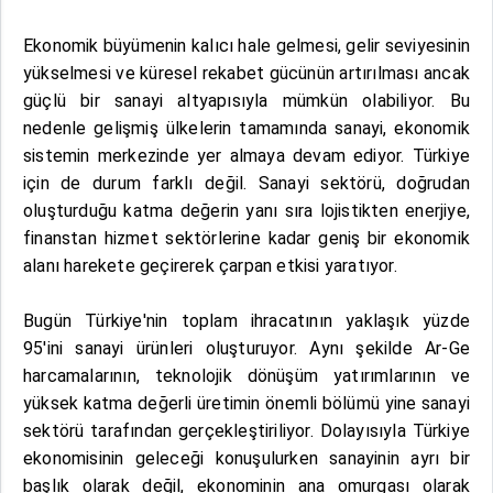
Ekonomik büyümenin kalıcı hale gelmesi, gelir seviyesinin
yükselmesi ve küresel rekabet gücünün artırılması ancak
güçlü bir sanayi altyapısıyla mümkün olabiliyor. Bu
nedenle gelişmiş ülkelerin tamamında sanayi, ekonomik
sistemin merkezinde yer almaya devam ediyor. Türkiye
için de durum farklı değil. Sanayi sektörü, doğrudan
oluşturduğu katma değerin yanı sıra lojistikten enerjiye,
finanstan hizmet sektörlerine kadar geniş bir ekonomik
alanı harekete geçirerek çarpan etkisi yaratıyor.
Bugün Türkiye'nin toplam ihracatının yaklaşık yüzde
95'ini sanayi ürünleri oluşturuyor. Aynı şekilde Ar-Ge
harcamalarının, teknolojik dönüşüm yatırımlarının ve
yüksek katma değerli üretimin önemli bölümü yine sanayi
sektörü tarafından gerçekleştiriliyor. Dolayısıyla Türkiye
ekonomisinin geleceği konuşulurken sanayinin ayrı bir
başlık olarak değil, ekonominin ana omurgası olarak