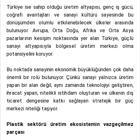
Türkiye ise sahip olduğu üretim altyapısı, genç iş gücü,
coğrafi avantajları ve sanayi kültürü sayesinde bu
dönüşümden olumlu etkilenebilecek ülkeler arasında
bulunuyor. Avrupa, Orta Doğu, Afrika ve Orta Asya
pazarlarının kesişim noktasında yer alan Türkiye, güçlü
sanayi altyapısıyla bölgesel üretim merkezi olma
potansiyelini koruyor.
Bu noktada sanayinin ekonomik büyüklüğünden çok daha
önemli bir rolü bulunuyor. Çünkü sanayi yalnızca üretim
yapan bir alan değil; aynı zamanda teknolojiyi geliştiren,
ihracat yapan, nitelikli istihdam oluşturan ve ülkenin dış
ticaret dengesine katkı sağlayan stratejik bir güç
merkezi niteliği taşıyor.
Plastik sektörü üretim ekosistemin vazgeçilmez
parçası