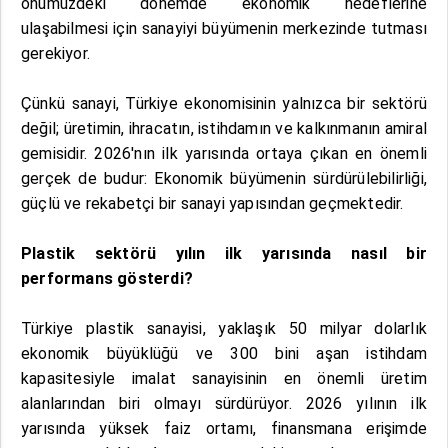
önümüzdeki dönemde ekonomik hedeflerine
ulaşabilmesi için sanayiyi büyümenin merkezinde tutması
gerekiyor.
Çünkü sanayi, Türkiye ekonomisinin yalnızca bir sektörü
değil; üretimin, ihracatın, istihdamın ve kalkınmanın amiral
gemisidir. 2026'nın ilk yarısında ortaya çıkan en önemli
gerçek de budur: Ekonomik büyümenin sürdürülebilirliği,
güçlü ve rekabetçi bir sanayi yapısından geçmektedir.
Plastik sektörü yılın ilk yarısında nasıl bir
performans gösterdi?
Türkiye plastik sanayisi, yaklaşık 50 milyar dolarlık
ekonomik büyüklüğü ve 300 bini aşan istihdam
kapasitesiyle imalat sanayisinin en önemli üretim
alanlarından biri olmayı sürdürüyor. 2026 yılının ilk
yarısında yüksek faiz ortamı, finansmana erişimde