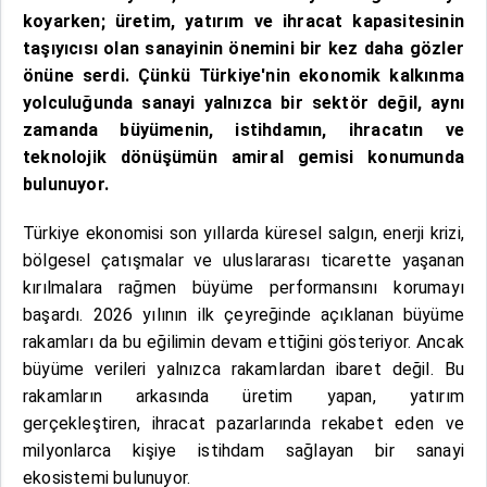
koyarken; üretim, yatırım ve ihracat kapasitesinin
taşıyıcısı olan sanayinin önemini bir kez daha gözler
önüne serdi. Çünkü Türkiye'nin ekonomik kalkınma
yolculuğunda sanayi yalnızca bir sektör değil, aynı
zamanda büyümenin, istihdamın, ihracatın ve
teknolojik dönüşümün amiral gemisi konumunda
bulunuyor.
Türkiye ekonomisi son yıllarda küresel salgın, enerji krizi,
bölgesel çatışmalar ve uluslararası ticarette yaşanan
kırılmalara rağmen büyüme performansını korumayı
başardı. 2026 yılının ilk çeyreğinde açıklanan büyüme
rakamları da bu eğilimin devam ettiğini gösteriyor. Ancak
büyüme verileri yalnızca rakamlardan ibaret değil. Bu
rakamların arkasında üretim yapan, yatırım
gerçekleştiren, ihracat pazarlarında rekabet eden ve
milyonlarca kişiye istihdam sağlayan bir sanayi
ekosistemi bulunuyor.