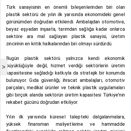
Türk sanayisinin en önemli bileşenlerinden biri olan
plastik sektörü de yılın ilk yarısında ekonomideki genel
görünümden doğrudan etkilendi. Ambalajdan otomotive,
beyaz eşyadan inşaata, tarımdan sağlığa kadar onlarca
sektöre ara mal sağlayan plastik sanayisi, üretim
zincirinin en kritik halkalarından biri olmayı sürdürdü.
Bugün plastik sektörü yalnızca kendi ekonomik
büyüklüğüyle değil, hizmet verdiği sektörlerin üretim
>
kapasitesine sağladığı katkıyla da stratejik bir konumda
bulunuyor. Gıda güvenliği, ihracat ambalajları, otomotiv
parçaları, medikal ürünler ve teknik plastik uygulamaları
gibi birçok alanda sektörün üretim kapasitesi Türkiye'nin
rekabet gücünü doğrudan etkiliyor.
Yılın ilk yarısında küresel talepteki dalgalanmalara,
yüksek finansman maliyetlerine ve hammadde