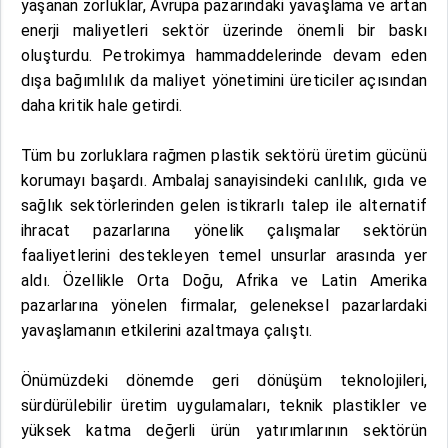
yaşanan zorluklar, Avrupa pazarındaki yavaşlama ve artan
enerji maliyetleri sektör üzerinde önemli bir baskı
oluşturdu. Petrokimya hammaddelerinde devam eden
dışa bağımlılık da maliyet yönetimini üreticiler açısından
daha kritik hale getirdi.
Tüm bu zorluklara rağmen plastik sektörü üretim gücünü
korumayı başardı. Ambalaj sanayisindeki canlılık, gıda ve
sağlık sektörlerinden gelen istikrarlı talep ile alternatif
ihracat pazarlarına yönelik çalışmalar sektörün
faaliyetlerini destekleyen temel unsurlar arasında yer
aldı. Özellikle Orta Doğu, Afrika ve Latin Amerika
pazarlarına yönelen firmalar, geleneksel pazarlardaki
yavaşlamanın etkilerini azaltmaya çalıştı.
Önümüzdeki dönemde geri dönüşüm teknolojileri,
sürdürülebilir üretim uygulamaları, teknik plastikler ve
yüksek katma değerli ürün yatırımlarının sektörün