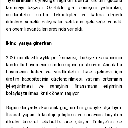
fiyatlarındaki oynaklığa rağmen sektör üretim gücünü
korumayı başardı. Özellikle geri dönüşüm yatırımları,
sürdürülebilir üretim teknolojileri ve katma değerli
ürünlere yönelik çalışmalar sektörün geleceğe yönelik
en önemli avantajları arasında yer aldı.
İkinci yarıya girerken
2026'nın ilk altı aylık performansı, Türkiye ekonomisinin
kontrollü büyümesini sürdürdüğünü gösteriyor. Ancak bu
büyümenin kalıcı ve sürdürülebilir hale gelmesi için
üretim kapasitesinin güçlendirilmesi, yatırım ortamının
iyileştirilmesi ve sanayinin finansmana erişiminin
kolaylaştırılması kritik önem taşıyor.
Bugün dünyada ekonomik güç, üretim gücüyle ölçülüyor.
İhracat yapan, teknoloji geliştiren ve sanayisini büyüten
ülkeler küresel rekabette öne çıkıyor. Türkiye'nin de