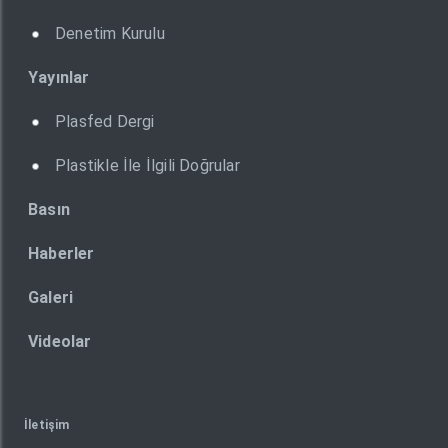
Denetim Kurulu
Yayınlar
Plasfed Dergi
Plastikle İle İlgili Doğrular
Basın
Haberler
Galeri
Videolar
İletişim