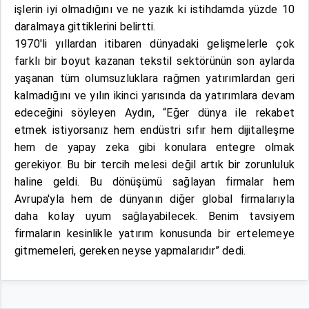
işlerin iyi olmadığını ve ne yazık ki istihdamda yüzde 10
daralmaya gittiklerini belirtti.
1970'li yıllardan itibaren dünyadaki gelişmelerle çok
farklı bir boyut kazanan tekstil sektörünün son aylarda
yaşanan tüm olumsuzluklara rağmen yatırımlardan geri
kalmadığını ve yılın ikinci yarısında da yatırımlara devam
edeceğini söyleyen Aydın, “Eğer dünya ile rekabet
etmek istiyorsanız hem endüstri sıfır hem dijitalleşme
hem de yapay zeka gibi konulara entegre olmak
gerekiyor. Bu bir tercih melesi değil artık bir zorunluluk
haline geldi. Bu dönüşümü sağlayan firmalar hem
Avrupa'yla hem de dünyanın diğer global firmalarıyla
daha kolay uyum sağlayabilecek. Benim tavsiyem
firmaların kesinlikle yatırım konusunda bir ertelemeye
gitmemeleri, gereken neyse yapmalarıdır” dedi.