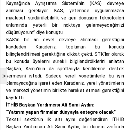
Kaynağında Ayrıştırma Sistemi’nin (KAS) devreye
alınması gerekiyor. KAS, yeterince uygulanmazsa
maalesef sürdürülebilirlik ve geri dönüşüm teknolojileri
anlamında yeterli bir noktaya gelemeyeceğimizi
düşünüyorum” diye konuştu.
KAS’ın bir an evvel devreye alınması gerektiğini
kaydeden Karadeniz, toplumun bu konuda
bilinçlendirilmesi gerektiğine dikkat çekti. STK’lar olarak
bu konuda üyelerini sürekli bilgilendirdiklerini anlatan
Başkan, Kamu’nun da spotlarıyla kendilerine destek
>
vermesini istedi. Sadece yerel yönetimlerle bu işin
olamayacağına işaret eden Karadeniz, yerel yönetimlerin
ve merkezi yönetimin birlikte hareket etmesi gerektiğini
kaydetti.
İTHİB Başkan Yardımcısı Ali Sami Aydın:
“Yatırım yapan firmalar dünyayla entegre olacak”
Tekstil sektörün ilk altı ayını değerlendiren İTHİB
Başkan Yardımcısı Ali Sami Aydın, bu dönem zarfında