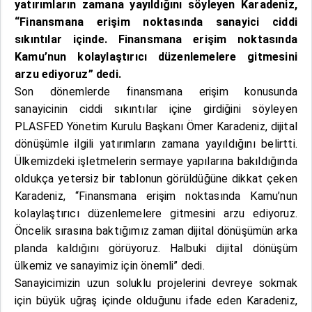
yatırımların zamana yayıldığını söyleyen Karadeniz,
“Finansmana erişim noktasında sanayici ciddi
sıkıntılar içinde. Finansmana erişim noktasında
Kamu’nun kolaylaştırıcı düzenlemelere gitmesini
arzu ediyoruz” dedi.
Son dönemlerde finansmana erişim konusunda
sanayicinin ciddi sıkıntılar içine girdiğini söyleyen
PLASFED Yönetim Kurulu Başkanı Ömer Karadeniz, dijital
dönüşümle ilgili yatırımların zamana yayıldığını belirtti.
Ülkemizdeki işletmelerin sermaye yapılarına bakıldığında
oldukça yetersiz bir tablonun görüldüğüne dikkat çeken
Karadeniz, “Finansmana erişim noktasında Kamu’nun
kolaylaştırıcı düzenlemelere gitmesini arzu ediyoruz.
Öncelik sırasına baktığımız zaman dijital dönüşümün arka
planda kaldığını görüyoruz. Halbuki dijital dönüşüm
ülkemiz ve sanayimiz için önemli” dedi.
Sanayicimizin uzun soluklu projelerini devreye sokmak
için büyük uğraş içinde olduğunu ifade eden Karadeniz,