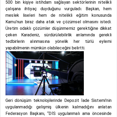
500 bin kişiye istihdam sağlayan sektörlerinin nitelikli
çalışana ihtiyaç duyduğunu vurguladı. Başkan, hem
meslek liseleri hem de nitelikli eğitim konusunda
Kamu’nun biraz daha atak ve çözümsel olmasını istedi.
Üretim odaklı çözümler düşünmemiz gerektiğine dikkat
çeken Karadeniz, sürdürülebilirlik anlamında gerekli
tedbirlerin alınmasına yönelik her türlü eylemi
yapabilmenin mümkün olabileceğini belirtti.
Geri dönüşüm teknolojilerinde Depozit İade Sistemi’nin
uygulanmadığı gelişmiş ülkenin kalmadığını anlatan
Federasyon Başkanı, “DİS uygulanmalı ama öncesinde