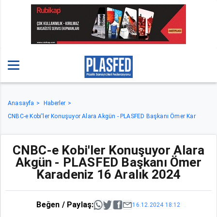
Anasayfa
Haberler
CNBC-e Kobi'ler Konuşuyor Alara Akgün - PLASFED Başkanı Ömer Kar
CNBC-e Kobi'ler Konuşuyor Alara
Akgün - PLASFED Başkanı Ömer
Karadeniz 16 Aralık 2024
Beğen / Paylaş:
16.12.2024 18:12