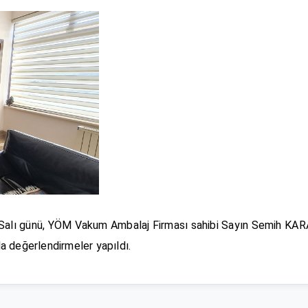
ı günü, YÖM Vakum Ambalaj Firması sahibi Sayın Semih KARA’
a değerlendirmeler yapıldı.