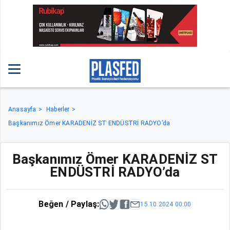
Anasayfa
Haberler
Başkanımız Ömer KARADENİZ ST ENDÜSTRİ RADYO’da
Başkanımız Ömer KARADENİZ ST
ENDÜSTRİ RADYO’da
Beğen / Paylaş:
15.10.2024 00:00