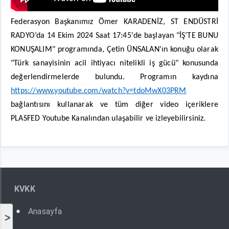
Federasyon Başkanımız Ömer KARADENİZ, ST ENDÜSTRİ
RADYO’da 14 Ekim 2024 Saat 17:45'de başlayan "İŞ’TE BUNU
KONUŞALIM" programında, Çetin ÜNSALAN'ın konuğu olarak
"Türk sanayisinin acil ihtiyacı nitelikli iş gücü" konusunda
değerlendirmelerde bulundu. Programın kaydına
https://www.youtube.com/watch?v=tdoMwX03PRM
bağlantısını kullanarak ve tüm diğer video içeriklere
PLASFED Youtube Kanalından ulaşabilir ve izleyebilirsiniz.
KVKK
Anasayfa
>