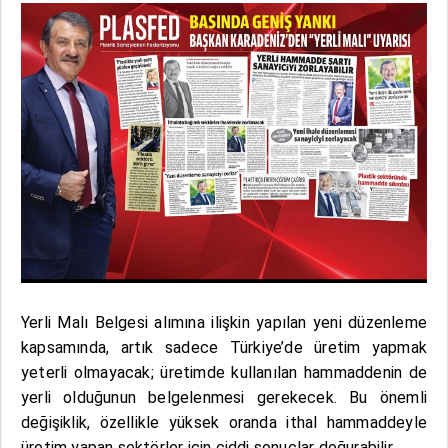
Yerli Malı Belgesi alımına ilişkin yapılan yeni düzenleme
kapsamında, artık sadece Türkiye’de üretim yapmak
yeterli olmayacak; üretimde kullanılan hammaddenin de
yerli olduğunun belgelenmesi gerekecek. Bu önemli
değişiklik, özellikle yüksek oranda ithal hammaddeyle
üretim yapan sektörler için ciddi sonuçlar doğurabilir.