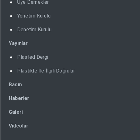
Üye Dernekler
Yönetim Kurulu
Denetim Kurulu
Yayınlar
Plasfed Dergi
Plastikle İle İlgili Doğrular
Basın
Haberler
Galeri
Videolar