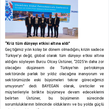
“Kriz tüm dünyayı etkisi altına aldı”
Geçtiğimiz yılın kolay bir dönem olmadığını, krizin sadece
Türkiye'yi değil, global olarak tüm dünyayı etkisi altına
aldığını söyleyen Burcu Olcay Üstüner, “2025'in daha zor
olacağını düşünsem de Türkiye'nin petrokimya
sektöründe parlak bir yıldız olacağına inanıyorum ve
sektörümüzde eski büyümeleri tekrar göreceğimizi
umuyorum” dedi. BAYEGAN olarak, üreticiler ve
müşterileriyle birlikte büyümeye devam edeceklerini
belirten Üstüner, bu büyümenin sürecinde
sorumluluklarının bilincinde olduklarını ve bu yolda güçlü