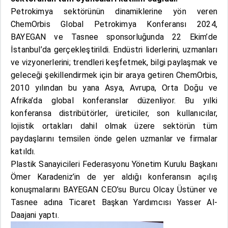
Petrokimya sektörünün dinamiklerine yön veren
ChemOrbis Global Petrokimya Konferansı 2024,
BAYEGAN ve Tasnee sponsorluğunda 22 Ekim’de
İstanbul’da gerçekleştirildi. Endüstri liderlerini, uzmanları
ve vizyonerlerini; trendleri keşfetmek, bilgi paylaşmak ve
geleceği şekillendirmek için bir araya getiren ChemOrbis,
2010 yılından bu yana Asya, Avrupa, Orta Doğu ve
Afrika’da global konferanslar düzenliyor. Bu yılki
konferansa distribütörler, üreticiler, son kullanıcılar,
lojistik ortakları dahil olmak üzere sektörün tüm
paydaşlarını temsilen önde gelen uzmanlar ve firmalar
katıldı.
Plastik Sanayicileri Federasyonu Yönetim Kurulu Başkanı
Ömer Karadeniz’in de yer aldığı konferansın açılış
konuşmalarını BAYEGAN CEO’su Burcu Olcay Üstüner ve
Tasnee adına Ticaret Başkan Yardımcısı Yasser Al-
Daajani yaptı.