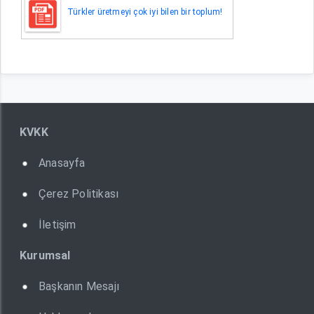
Türkler üretmeyi çok iyi bilen bir toplum!
KVKK
Anasayfa
Çerez Politikası
İletişim
Kurumsal
Başkanın Mesajı