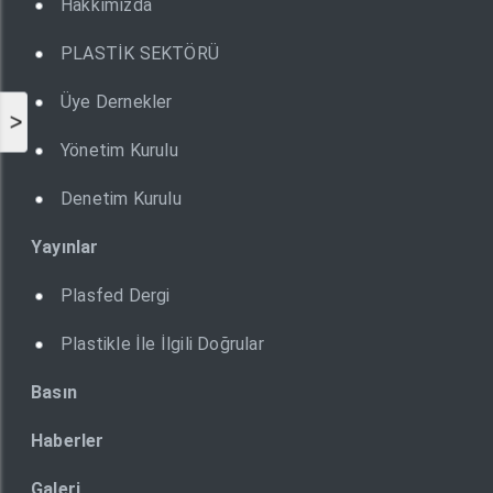
Hakkımızda
PLASTİK SEKTÖRÜ
Üye Dernekler
>
Yönetim Kurulu
Denetim Kurulu
Yayınlar
Plasfed Dergi
Plastikle İle İlgili Doğrular
Basın
Haberler
Galeri