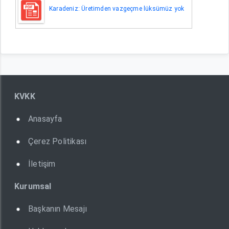
Karadeniz: Üretimden vazgeçme lüksümüz yok
KVKK
Anasayfa
Çerez Politikası
İletişim
Kurumsal
Başkanın Mesajı