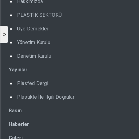
Hakkımızda
PLASTİK SEKTÖRÜ
Üye Dernekler
>
Yönetim Kurulu
Denetim Kurulu
Yayınlar
Plasfed Dergi
Plastikle İle İlgili Doğrular
Basın
Haberler
Galeri