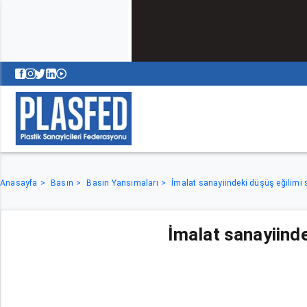
Anasayfa
Basın
Basın Yansımaları
İmalat sanayiindeki düşüş eğilimi s
İmalat sanayiinde