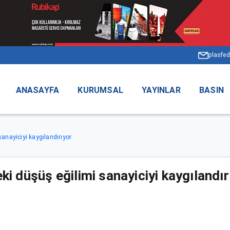
plasfed
ANASAYFA
KURUMSAL
YAYINLAR
BASIN
anayiciyi kaygılandırıyor
ki düşüş eğilimi sanayiciyi kaygılandır