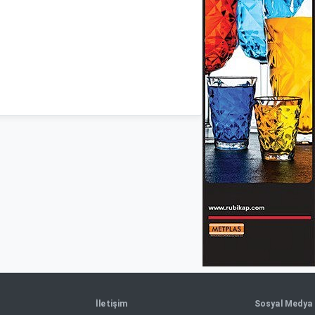
İletişim
Sosyal Medya