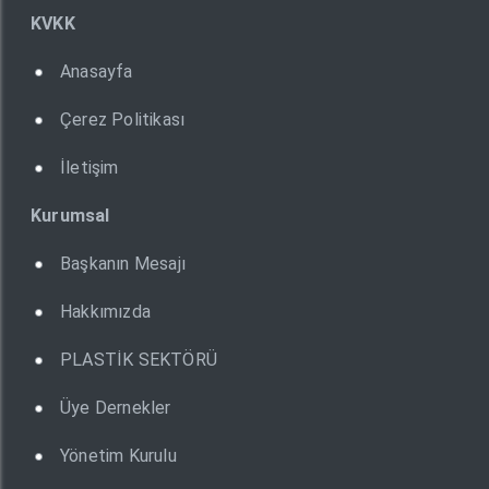
KVKK
Anasayfa
Çerez Politikası
İletişim
Kurumsal
Başkanın Mesajı
Hakkımızda
PLASTİK SEKTÖRÜ
Üye Dernekler
Yönetim Kurulu