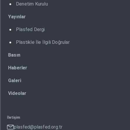
Denetim Kurulu
Yayınlar
Plasfed Dergi
Plastikle İle İlgili Doğrular
Basın
Haberler
Galeri
Videolar
İletişim
plasfed@plasfed.org.tr