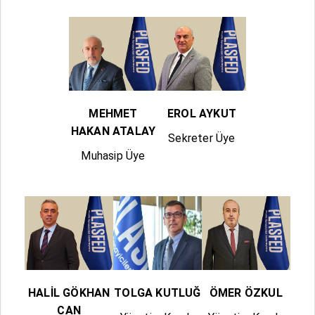
MEHMET
EROL AYKUT
HAKAN ATALAY
Sekreter Üye
Muhasip Üye
HALİL GÖKHAN
TOLGA KUTLUĞ
ÖMER ÖZKUL
CAN