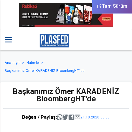
Tam Sürüm
Anasayfa
Haberler
Başkanımız Ömer KARADENİZ BloombergHT'de
Başkanımız Ömer KARADENİZ
BloombergHT'de
Beğen / Paylaş:
21.10.2020 00:00