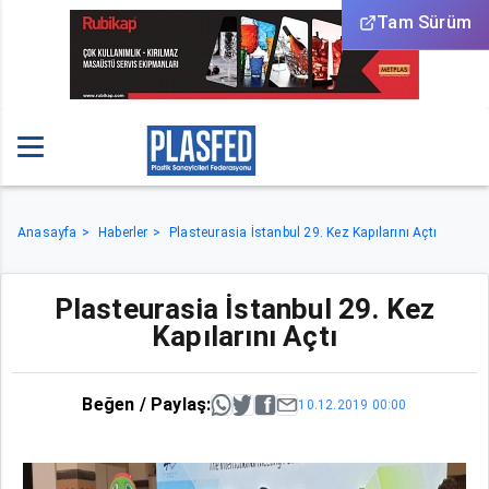
Tam Sürüm
Anasayfa
Haberler
Plasteurasia İstanbul 29. Kez Kapılarını Açtı
Plasteurasia İstanbul 29. Kez
Kapılarını Açtı
Beğen / Paylaş:
10.12.2019 00:00