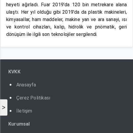
heyeti ağırladı. Fuar 2019’da 120 bin metrekare alana
ulaştı. Her yıl olduğu gibi 2019’da da plastik makineleri,
kimyasallar, ham maddeler, makine yan ve ara sanayi, ısı
ve kontrol cihazları, kalıp, hidrolik ve pnömatik, geri
dönüşüm ile ilgili son teknolojiler sergilendi.
KVKK
Anasayfa
Çerez Politikası
>
İletişim
Kurumsal