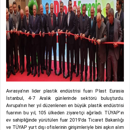
Avrasya’nın lider plastik endüstrisi fuarı Plast Eurasia
İstanbul, 4-7 Aralık günlerinde sektörü buluşturdu.
Avrupa’nın her yıl düzenlenen en büyük plastik endüstrisi
fuarının bu yıl, 105 ülkeden ziyaretçi ağırladı. TÜYAP’ın
ev sahipliğinde yürütülen fuar 2019’da Ticaret Bakanlığı
ve TÜYAP yurt dışı ofislerinin girişimleriyle bini aşkın alım