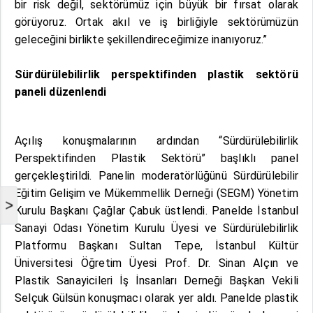
bir risk değil, sektörümüz için büyük bir fırsat olarak
görüyoruz. Ortak akıl ve iş birliğiyle sektörümüzün
geleceğini birlikte şekillendireceğimize inanıyoruz.”
Sürdürülebilirlik perspektifinden plastik sektörü
paneli düzenlendi
Açılış konuşmalarının ardından “Sürdürülebilirlik
Perspektifinden Plastik Sektörü” başlıklı panel
gerçekleştirildi. Panelin moderatörlüğünü Sürdürülebilir
Eğitim Gelişim ve Mükemmellik Derneği (SEGM) Yönetim
>
Kurulu Başkanı Çağlar Çabuk üstlendi. Panelde İstanbul
Sanayi Odası Yönetim Kurulu Üyesi ve Sürdürülebilirlik
Platformu Başkanı Sultan Tepe, İstanbul Kültür
Üniversitesi Öğretim Üyesi Prof. Dr. Sinan Alçın ve
Plastik Sanayicileri İş İnsanları Derneği Başkan Vekili
Selçuk Gülsün konuşmacı olarak yer aldı. Panelde plastik