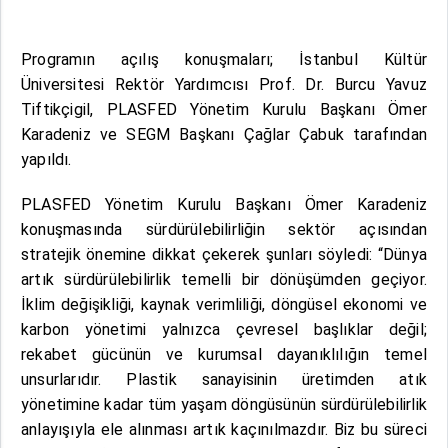
Programın açılış konuşmaları; İstanbul Kültür
Üniversitesi Rektör Yardımcısı Prof. Dr. Burcu Yavuz
Tiftikçigil, PLASFED Yönetim Kurulu Başkanı Ömer
Karadeniz ve SEGM Başkanı Çağlar Çabuk tarafından
yapıldı.
PLASFED Yönetim Kurulu Başkanı Ömer Karadeniz
konuşmasında sürdürülebilirliğin sektör açısından
stratejik önemine dikkat çekerek şunları söyledi: “Dünya
artık sürdürülebilirlik temelli bir dönüşümden geçiyor.
İklim değişikliği, kaynak verimliliği, döngüsel ekonomi ve
karbon yönetimi yalnızca çevresel başlıklar değil;
rekabet gücünün ve kurumsal dayanıklılığın temel
unsurlarıdır. Plastik sanayisinin üretimden atık
yönetimine kadar tüm yaşam döngüsünün sürdürülebilirlik
anlayışıyla ele alınması artık kaçınılmazdır. Biz bu süreci