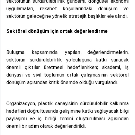
sektörünün sürdürülebilirlik gündemi, döngüsel ekonomi
uygulamaları, rekabet koşullarındaki dönüşüm ve
sektörün geleceğine yönelik stratejik başlıklar ele alındı.
Sektörel dönüşüm için ortak değerlendirme
Buluşma kapsamında yapılan değerlendirmelerin,
sektörün sürdürülebilirlik yolculuğuna katkı sunacak
önemli çıktılar üretmesi hedeflenirken; akademi, iş
dünyası ve sivil toplumun ortak çalışmasının sektörel
dönüşüm açısından kritik önemde olduğu vurgulandı.
Organizasyon, plastik sanayisinin sürdürülebilir kalkınma
hedefleri doğrultusunda gelişimine katkı sağlayacak bilgi
paylaşımı ve iş birliği zemini oluşturulması açısından
önemli bir adım olarak değerlendirildi.