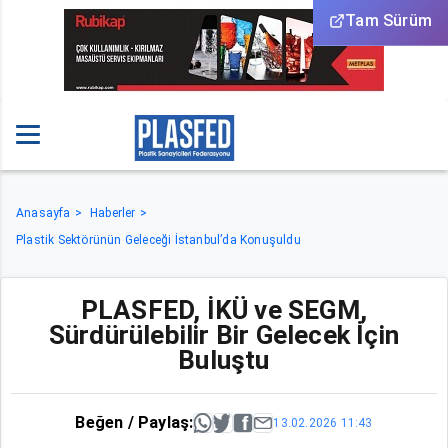
Tam Sürüm
Anasayfa
Haberler
Plastik Sektörünün Geleceği İstanbul’da Konuşuldu
PLASFED, İKÜ ve SEGM,
Sürdürülebilir Bir Gelecek İçin
Buluştu
Beğen / Paylaş:
13.02.2026 11:43