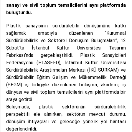
sanayi ve sivil toplum temsilcilerini aynı platformda
buluşturdu.
Plastik sanayisinin sürdürülebilir dönüşümüne katkı
sağlamak amacıyla düzenlenen “Kurumsal
Sürdürülebilirlik ve Sektörel Dönüşüm Buluşmaları”, 12
Şubat’ta İstanbul Kültür Üniversitesi Tasarım
Fabrikası’nda gerçekleştirildi. Plastik Sanayicileri
Federasyonu (PLASFED), İstanbul Kültür Üniversitesi
Sürdürülebilirlik Araştırmaları Merkezi (İKÜ SÜRKAM) ve
Sürdürülebilir Eğitim Gelişim ve Mükemmellik Derneği
(SEGM) iş birliğiyle düzenlenen buluşma, akademi, iş
dünyası ve sivil toplum temsilcilerini aynı platformda bir
araya getirdi.
Buluşmada, plastik sektörünün sürdürülebilirlik
perspektifi ele alınırken, sektörün mevcut durumu,
dönüşüm ihtiyaçları ve geleceğe yönelik yol haritası
değerlendirildi.