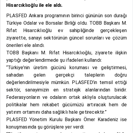
Hisarcıklıoğlu
ile ele aldı.
PLASFED Ankara programının birinci gününün son durağı
Türkiye Odalar ve Borsalar Birliği oldu. TOBB Başkanı M.
Rifat Hisarcıklıoğlu ev sahipliğinde gerçekleşen
ziyarette, sanayi sektörünün güncel sorunları ve çözüm
önerileri ele alındı.
TOBB Başkanı M. Rifat Hisarcıklıoğlu, ziyarete ilişkin
yaptığı değerlendirmede şu ifadeleri kullandı:
“Türkiye’nin üretim gücünü koruması ve geliştirmesi,
sahadan gelen gerçekçi taleplerin doğru
değerlendirilmesiyle mümkün. PLASFED’in temsil ettiği
sektör, sanayimizin en stratejik alanlarından biridir.
Federasyonların ve odaların ortak aklıyla oluşturulacak
politikalar hem rekabet gücümüzü artıracak hem de
yatırım ortamını daha sağlıklı hale getirecektir.”
PLASFED Yönetim Kurulu Başkanı Ömer Karadeniz ise
konuşmasında şu görüşlere yer verdi: