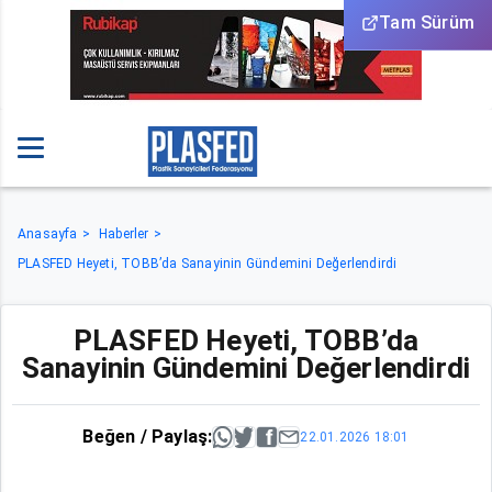
Tam Sürüm
Anasayfa
Haberler
PLASFED Heyeti, TOBB’da Sanayinin Gündemini Değerlendirdi
PLASFED Heyeti, TOBB’da
Sanayinin Gündemini Değerlendirdi
Beğen / Paylaş:
22.01.2026 18:01