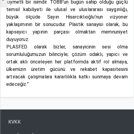
kıymetli bir isimdir. TOBB’un bugün sahip olduğu güçlü
temsil kabiliyeti ile ulusal ve uluslararası saygınlığı,
büyük ölçüde Sayın Hisarcıklıoğlu’nun vizyoner
yaklaşımının bir sonucudur. Plastik sanayisi olarak, bu
kapsayıcı yapının parçası olmaktan memnuniyet
duyuyoruz.
PLASFED olarak bizler, sanayicinin sesi olma
sorumluluğumuzun bilinciyle; çözüm odaklı, yapıcı ve
ortak aklı önceleyen her platformda aktif rol almaya,
ülkemizin üretim gücünü ve rekabet kapasitesini
artıracak çalışmalara kararlılıkla katkı sunmaya devam
edeceğiz.”
KVKK