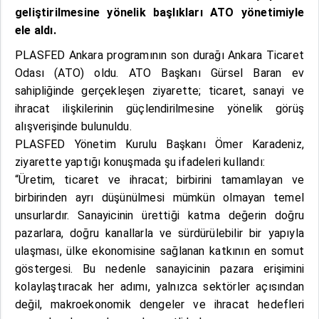
geliştirilmesine yönelik başlıkları ATO yönetimiyle
ele aldı.
PLASFED Ankara programının son durağı Ankara Ticaret
Odası (ATO) oldu. ATO Başkanı Gürsel Baran ev
sahipliğinde gerçekleşen ziyarette; ticaret, sanayi ve
ihracat ilişkilerinin güçlendirilmesine yönelik görüş
alışverişinde bulunuldu.
PLASFED Yönetim Kurulu Başkanı Ömer Karadeniz,
ziyarette yaptığı konuşmada şu ifadeleri kullandı:
“Üretim, ticaret ve ihracat; birbirini tamamlayan ve
birbirinden ayrı düşünülmesi mümkün olmayan temel
unsurlardır. Sanayicinin ürettiği katma değerin doğru
pazarlara, doğru kanallarla ve sürdürülebilir bir yapıyla
ulaşması, ülke ekonomisine sağlanan katkının en somut
göstergesi. Bu nedenle sanayicinin pazara erişimini
kolaylaştıracak her adımı, yalnızca sektörler açısından
değil, makroekonomik dengeler ve ihracat hedefleri