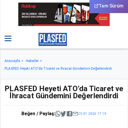
Tam Sürüm
Anasayfa
Haberler
PLASFED Heyeti ATO’da Ticaret ve İhracat Gündemini Değerlendirdi
PLASFED Heyeti ATO’da Ticaret ve
İhracat Gündemini Değerlendirdi
Beğen / Paylaş:
25.01.2026 17:19