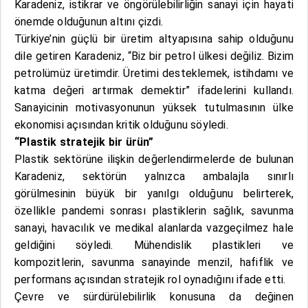
Karadeniz, istikrar ve öngörülebilirliğin sanayi için hayati
önemde olduğunun altını çizdi.
Türkiye’nin güçlü bir üretim altyapısına sahip olduğunu
dile getiren Karadeniz, “Biz bir petrol ülkesi değiliz. Bizim
petrolümüz üretimdir. Üretimi desteklemek, istihdamı ve
katma değeri artırmak demektir” ifadelerini kullandı.
Sanayicinin motivasyonunun yüksek tutulmasının ülke
ekonomisi açısından kritik olduğunu söyledi.
“Plastik stratejik bir ürün”
Plastik sektörüne ilişkin değerlendirmelerde de bulunan
Karadeniz, sektörün yalnızca ambalajla sınırlı
görülmesinin büyük bir yanılgı olduğunu belirterek,
özellikle pandemi sonrası plastiklerin sağlık, savunma
sanayi, havacılık ve medikal alanlarda vazgeçilmez hale
geldiğini
söyledi. Mühendislik plastikleri ve
kompozitlerin, savunma sanayinde menzil, hafiflik ve
performans açısından stratejik rol oynadığını ifade etti.
Çevre ve sürdürülebilirlik konusuna da değinen