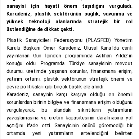
sanayisi için hayati önem taşıdığını vurguladı.
Karadeniz, plastik sektörünün sağlık, savunma ve
yüksek teknoloji alanlarında stratejik bir rol
üstlendiğine de dikkat çekti.
Plastik Sanayicileri Federasyonu (PLASFED) Yönetim
Kurulu Başkanı Ömer Karadeniz, Ulusal Kanal’da canlı
yayınlanan Gün İçinden programında Aslıhan Yıldız’ın
konuğu oldu. Programda Türkiye sanayisinin mevcut
durumu, üretimde yaşanan sorunlar, finansmana erişim,
yatırım ortamı, plastik sektörünün stratejik önemi ve
çevre politikaları gibi birçok başlık ele alındı.
Karadeniz, sanayinin karşı karşıya olduğu en önemli
sorunlardan birinin
bilgiye ve
finansmana erişim olduğunu
vurgulayarak, bu alandaki sıkıntıların yatırımların
yavaşlamasına ve üretim kapasitesinin daralmasına yol
açtığını ifade etti. Sanayicinin önünü göremediği bir
ortamda yeni yatırımların ertelendiğini belirten