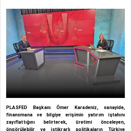
PLASFED Başkanı Ömer Karadeniz, sanayide,
finansmana ve bilgiye erişimin yatırım iştahını
zayıflattığını belirterek, üretimi önceleyen,
öngörülebilir ve istikrarlı politikaların Türkiye