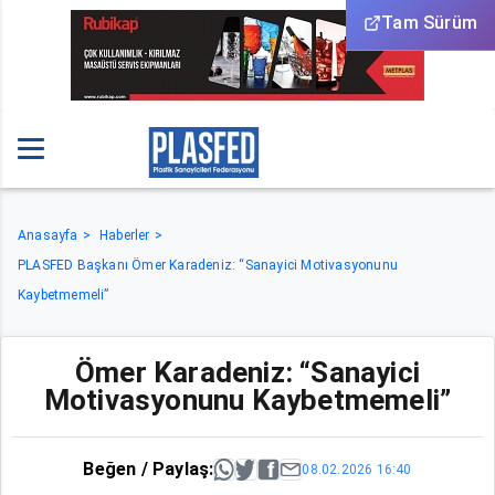
Tam Sürüm
Anasayfa
Haberler
PLASFED Başkanı Ömer Karadeniz: “Sanayici Motivasyonunu
Kaybetmemeli”
Ömer Karadeniz: “Sanayici
Motivasyonunu Kaybetmemeli”
Beğen / Paylaş:
08.02.2026 16:40