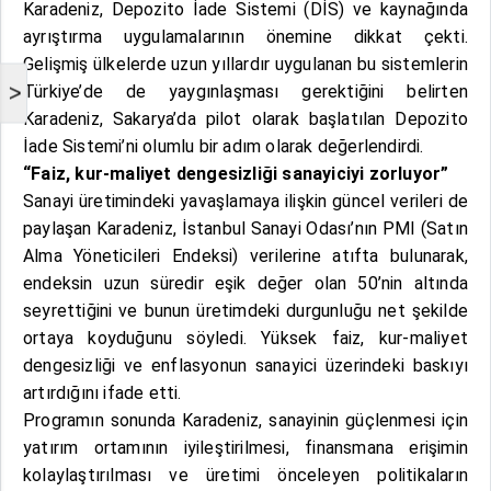
Karadeniz,
Depozito İade Sistemi (DİS) ve kaynağında
ayrıştırma uygulamalarının önemine dikkat çekti.
Gelişmiş ülkelerde uzun yıllardır uygulanan bu sistemlerin
>
Türkiye’de de yaygınlaşması gerektiğini belirten
Karadeniz, Sakarya’da pilot olarak başlatılan Depozito
İade Sistemi’ni olumlu bir adım olarak değerlendirdi.
“Faiz, kur-maliyet dengesizliği sanayiciyi zorluyor”
Sanayi üretimindeki yavaşlamaya ilişkin güncel verileri de
paylaşan Karadeniz, İstanbul Sanayi Odası’nın PMI (Satın
Alma Yöneticileri Endeksi) verilerine atıfta bulunarak,
endeksin uzun süredir eşik değer olan 50’nin altında
seyrettiğini ve bunun üretimdeki durgunluğu net şekilde
ortaya koyduğunu söyledi. Yüksek faiz, kur-maliyet
dengesizliği ve enflasyonun sanayici üzerindeki baskıyı
artırdığını ifade etti.
Programın sonunda Karadeniz, sanayinin güçlenmesi için
yatırım ortamının iyileştirilmesi, finansmana erişimin
kolaylaştırılması ve üretimi önceleyen politikaların