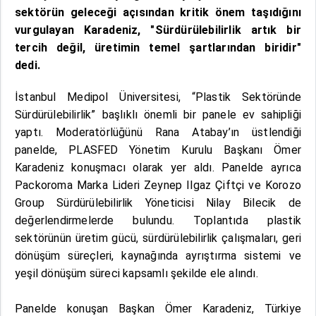
sektörün geleceği açısından kritik önem taşıdığını
vurgulayan Karadeniz, "Sürdürülebilirlik artık bir
tercih değil, üretimin temel şartlarından biridir"
dedi.
İstanbul Medipol Üniversitesi, “Plastik Sektöründe
Sürdürülebilirlik” başlıklı önemli bir panele ev sahipliği
yaptı. Moderatörlüğünü Rana Atabay’ın üstlendiği
panelde, PLASFED Yönetim Kurulu Başkanı Ömer
Karadeniz konuşmacı olarak yer aldı. Panelde ayrıca
Packoroma Marka Lideri Zeynep Ilgaz Çiftçi ve Korozo
Group Sürdürülebilirlik Yöneticisi Nilay Bilecik de
değerlendirmelerde bulundu. Toplantıda plastik
sektörünün üretim gücü, sürdürülebilirlik çalışmaları, geri
dönüşüm süreçleri, kaynağında ayrıştırma sistemi ve
yeşil dönüşüm süreci kapsamlı şekilde ele alındı.
Panelde konuşan Başkan Ömer Karadeniz, Türkiye