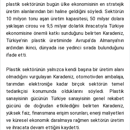
plastik sektörünün bugün ülke ekonomisinin en stratejik
üretim alanlarından biri haline geldiğini söyledi. Sektörün
10 milyon tonu aşan üretim kapasitesi, 50 milyar dolara
yaklaşan cirosu ve 9,5 milyar dolarlık ihracatıyla Türkiye
ekonomisine önemli katkı sunduğunu belirten Karadeniz,
Türkiye’nin plastik üretiminde Avrupa’da Almanya’nın
ardından ikinci, dünyada ise yedinci sırada bulunduğunu
ifade etti.
Plastik sektörünün yalnızca kendi başına bir üretim alanı
olmadığını vurgulayan Karadeniz, otomotivden ambalaja,
tarımdan elektroniğe kadar birçok sektörün temel
tedarikçisi konumunda olduklarını söyledi. Plastik
sanayisinin gücünün Türkiye sanayisinin genel rekabet
gücünü de doğrudan etkilediğini belirten Karadeniz,
yüksek faiz, finansmana erişim sorunları, enerji maliyetleri
ve küresel ekonomik daralmaya rağmen sektörün üretim
ve ihracata devam ettiğini kaydetti.