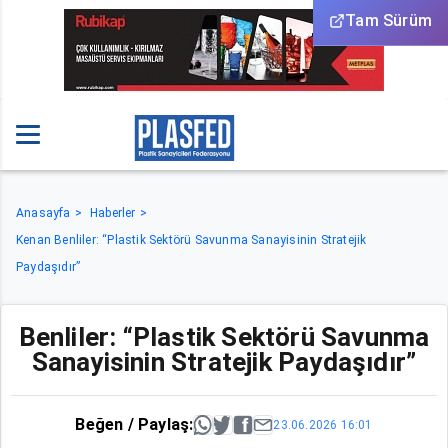
Tam Sürüm
Anasayfa
Haberler
Kenan Benliler: “Plastik Sektörü Savunma Sanayisinin Stratejik
Paydaşıdır”
Benliler: “Plastik Sektörü Savunma
Sanayisinin Stratejik Paydaşıdır”
Beğen / Paylaş:
23.06.2026 16:01