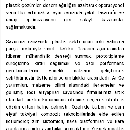
plastik çözümler, sistem ağırlığını azaltarak operasyonel
verimliliği artırmakta, aynı zamanda yakıt tasarrufu ve
enerji optimizasyonu gibi dolaylı kazanımlar
sağlamaktadır.
Savunma sanayinde plastik sektörünün rolü yalnızca
parça üretimiyle sınırlı değildir. Tasarım aşamasından
itibaren mühendislik desteği sunmak, prototipleme
süreçlerine katkı sağlamak ve özel performans
gereksinimlerine yönelik malzeme geliştirmek
sektörümüzün üstlendiği sorumluluklar arasındadır. Ar-Ge
yatırımları, malzeme bilimi alanındaki ilerlemeler ve
gelişmiş test altyapıları sayesinde firmalarımız artık
standart üretici konumunun ötesine geçerek stratejik
çözüm ortağı haline gelmiştir. Özellikle karbon ve cam
elyaf takviyeli kompozit teknolojilerinde elde edilen
ilerlemeler; zırh sistemleri, hava platformları ve kara
araçlarında ciddi avantajlar sunmaktadır. Yüksek sıcaklık