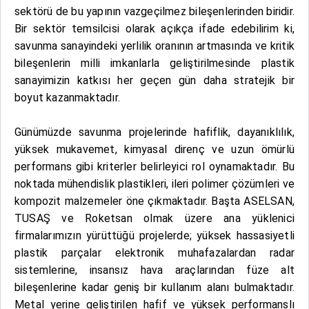
sektörü de bu yapının vazgeçilmez bileşenlerinden biridir.
Bir sektör temsilcisi olarak açıkça ifade edebilirim ki,
savunma sanayindeki yerlilik oranının artmasında ve kritik
bileşenlerin milli imkanlarla geliştirilmesinde plastik
sanayimizin katkısı her geçen gün daha stratejik bir
boyut kazanmaktadır.
Günümüzde savunma projelerinde hafiflik, dayanıklılık,
yüksek mukavemet, kimyasal direnç ve uzun ömürlü
performans gibi kriterler belirleyici rol oynamaktadır. Bu
noktada mühendislik plastikleri, ileri polimer çözümleri ve
kompozit malzemeler öne çıkmaktadır. Başta ASELSAN,
TUSAŞ ve Roketsan olmak üzere ana yüklenici
firmalarımızın yürüttüğü projelerde; yüksek hassasiyetli
plastik parçalar elektronik muhafazalardan radar
sistemlerine, insansız hava araçlarından füze alt
bileşenlerine kadar geniş bir kullanım alanı bulmaktadır.
Metal yerine geliştirilen hafif ve yüksek performanslı