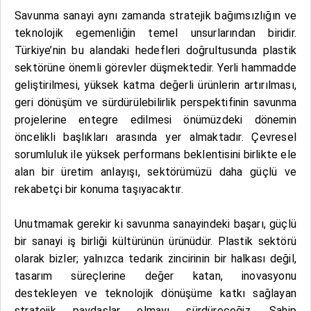
Savunma sanayi aynı zamanda stratejik bağımsızlığın ve
teknolojik egemenliğin temel unsurlarından biridir.
Türkiye’nin bu alandaki hedefleri doğrultusunda plastik
sektörüne önemli görevler düşmektedir. Yerli hammadde
geliştirilmesi, yüksek katma değerli ürünlerin artırılması,
geri dönüşüm ve sürdürülebilirlik perspektifinin savunma
projelerine entegre edilmesi önümüzdeki dönemin
öncelikli başlıkları arasında yer almaktadır. Çevresel
sorumluluk ile yüksek performans beklentisini birlikte ele
alan bir üretim anlayışı, sektörümüzü daha güçlü ve
rekabetçi bir konuma taşıyacaktır.
Unutmamak gerekir ki savunma sanayindeki başarı, güçlü
bir sanayi iş birliği kültürünün ürünüdür. Plastik sektörü
olarak bizler; yalnızca tedarik zincirinin bir halkası değil,
tasarım süreçlerine değer katan, inovasyonu
destekleyen ve teknolojik dönüşüme katkı sağlayan
stratejik paydaşlar olmayı sürdüreceğiz. Sahip