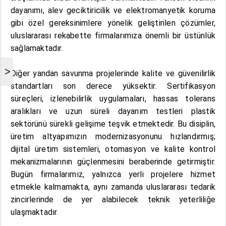
dayanımı, alev geciktiricilik ve elektromanyetik koruma
gibi özel gereksinimlere yönelik geliştirilen çözümler,
uluslararası rekabette firmalarımıza önemli bir üstünlük
sağlamaktadır.
>
Diğer yandan savunma projelerinde kalite ve güvenilirlik
standartları son derece yüksektir. Sertifikasyon
süreçleri, izlenebilirlik uygulamaları, hassas tolerans
aralıkları ve uzun süreli dayanım testleri plastik
sektörünü sürekli gelişime teşvik etmektedir. Bu disiplin,
üretim altyapımızın modernizasyonunu hızlandırmış;
dijital üretim sistemleri, otomasyon ve kalite kontrol
mekanizmalarının güçlenmesini beraberinde getirmiştir.
Bugün firmalarımız, yalnızca yerli projelere hizmet
etmekle kalmamakta, aynı zamanda uluslararası tedarik
zincirlerinde de yer alabilecek teknik yeterliliğe
ulaşmaktadır.