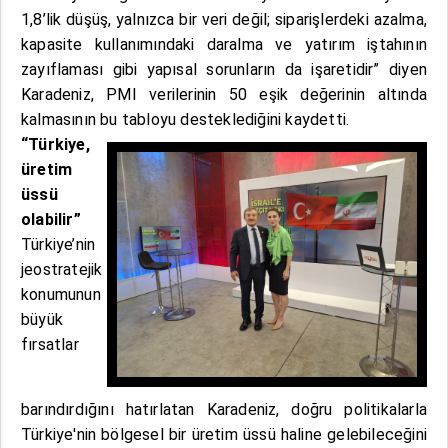
1,8’lik düşüş, yalnızca bir veri değil; siparişlerdeki azalma,
kapasite kullanımındaki daralma ve yatırım iştahının
zayıflaması gibi yapısal sorunların da işaretidir” diyen
Karadeniz, PMI verilerinin 50 eşik değerinin altında
kalmasının bu tabloyu desteklediğini kaydetti.
“Türkiye,
üretim
üssü
olabilir”
Türkiye’nin
jeostratejik
konumunun
büyük
fırsatlar
barındırdığını hatırlatan Karadeniz, doğru politikalarla
Türkiye'nin bölgesel bir üretim üssü haline gelebileceğini