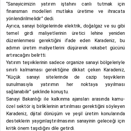
“Sanayicimizin yatırım iştahını canlı tutmak için
finansman modelleri mutlaka üretime ve ihracata
yönlendirilmelidir” dedi.
Ayrıca, sanayi bölgelerinde elektrik, doğalgaz ve su gibi
temel girdi maliyetlerinin üretici lehine yeniden
düzenlenmesi gerektiğini ifade eden Karadeniz, bu
adımın üretim maliyetlerini düşürerek rekabet gücünü
artıracağını belirtti.
Yatırım teşviklerinin sadece organize sanayi bölgeleriyle
sınırlı kalmaması gerektiğine dikkat çeken Karadeniz,
“Küçük sanayi sitelerinde de cazip teşviklerin
sunulmasıyla yatırımın her noktaya yayılması
sağlanabilir” şeklinde konuştu.
Sanayi Bakanlığı ile kalkınma ajansları arasında kamu-
özel sektör iş birliklerinin artırılması gerektiğini söyleyen
Karadeniz, dijital dönüşüm ve yeşil üretim konularında
desteklerin yaygınlaştırılmasının sanayinin geleceği için
kritik önem taşıdığını dile getirdi.