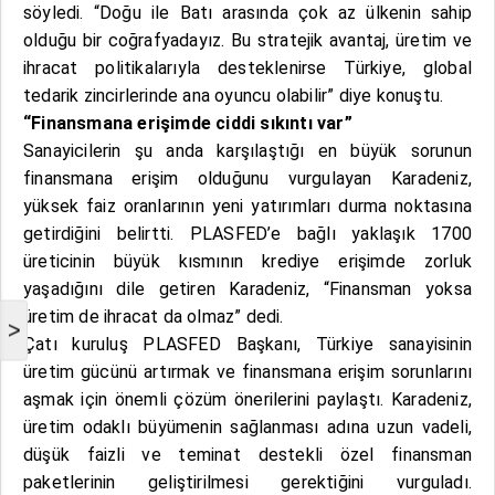
söyledi. “Doğu ile Batı arasında çok az ülkenin sahip
olduğu bir coğrafyadayız. Bu stratejik avantaj, üretim ve
ihracat politikalarıyla desteklenirse Türkiye, global
tedarik zincirlerinde ana oyuncu olabilir” diye konuştu.
“Finansmana erişimde ciddi sıkıntı var”
Sanayicilerin şu anda karşılaştığı en büyük sorunun
finansmana erişim olduğunu vurgulayan Karadeniz,
yüksek faiz oranlarının yeni yatırımları durma noktasına
getirdiğini belirtti. PLASFED’e bağlı yaklaşık 1700
üreticinin büyük kısmının krediye erişimde zorluk
yaşadığını dile getiren Karadeniz, “Finansman yoksa
üretim de ihracat da olmaz” dedi.
>
Çatı kuruluş PLASFED Başkanı, Türkiye sanayisinin
üretim gücünü artırmak ve finansmana erişim sorunlarını
aşmak için önemli çözüm önerilerini paylaştı. Karadeniz,
üretim odaklı büyümenin sağlanması adına uzun vadeli,
düşük faizli ve teminat destekli özel finansman
paketlerinin geliştirilmesi gerektiğini vurguladı.