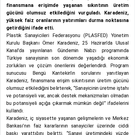
finansmana erişimde yaşanan sıkıntının üretim
gücünü olumsuz etkilediğini vurguladı. Karadeniz,
yüksek faiz oranlarının yatırımları durma noktasına
getirdiğini ifade etti.
Plastik Sanayicileri Federasyonu (PLASFED) Yönetim
Kurulu Başkanı Ömer Karadeniz, 25 Haziran’da Ulusal
Kanal’da yayınlanan Gündemin Nabzı programında
Türkiye sanayisinin son dönemde yaşadığı ekonomik
zorlukları ve çözüm önerilerini değerlendirdi. Program
sunucusu Bengü Kantekin’in sorularını yanıtlayan
Karadeniz, finansmana erişim sıkıntısının üretim gücünü
olumsuz etkilediğini belirterek, “Sanayicinin üretme iştahı
ve potansiyeli var, ancak destek mekanizmaları olmadan
bu potansiyeli açığa çıkarmak mümkün değil” ifadelerini
kullandı.
Karadeniz, iç siyasette yaşanan gelişmelerin ve Merkez
Bankası’nın faiz kararlarının sanayiciler üzerinde ciddi
baskı yarattığını belirtti. “Sanayi üretimindeki yüzde