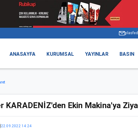
plasfed
ANASAYFA
KURUMSAL
YAYINLAR
BASIN
ret
r KARADENİZ'den Ekin Makina'ya Ziya
22.09.2022 14:24