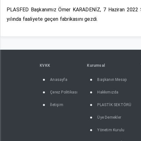
PLASFED Başkanımız Ömer KARADENİZ, 7 Haziran 2022 Salı
yılında faaliyete geçen fabrikasını gezdi.
KVKK
Kurumsal
Anasayfa
Başkanın Mesajı
Çerez Politikası
Hakkımızda
İletişim
PLASTİK SEKTÖRÜ
Üye Dernekler
Yönetim Kurulu