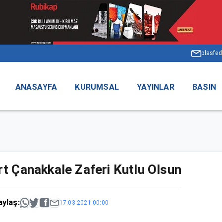
plasfed
ANASAYFA
KURUMSAL
YAYINLAR
BASIN
t Çanakkale Zaferi Kutlu Olsun
aylaş:
17.03.2021 00:00