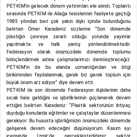
PETKİM’in gelecek dönem yatırımları ele alındı. Toplantı
sırasında PETKİM ile Aliağa tesislerinin faaliyete geçtiği
1985 yılından beri çok yakın ilişki içinde bulunduğunu
belirten Ömer Karadeniz sözlerine “Son dönemde
plastiğin çevreye zararlı olduğu yolunda yayınlar
yapılmakta ve halk yanlış yönlendirilmektedir.
Federasyon olarak önümüzdeki dönemde toplumu
bilinçlendirmek adına çalışmalarımızı derinleştireceğiz.
PETKİM’in de bu alanda uzmanlığından ve bilgi
birikiminden faydalanmak, gerek biz gerek toplum için
büyük önem arz ediyor” diye devam etti.
PETKİM ile son dönemde Federasyon ilişkilerinin daha
sıcak hale geldiğini ve işbirliklerinin güçlenerek devam
ettiğini belirten Karadeniz: “Plastik sektörünün ihtiyaç
duyduğu konularda eğitimler ve çalıştaylar düzenlenmesi
gerekiyor. Bu hususta işbirliğimizin önümüzdeki dönemde
gelişerek devam edeceğini düşünüyorum. Kasım ayı
içerisinde İzmir’de gerçekleştirdiğimiz sektör