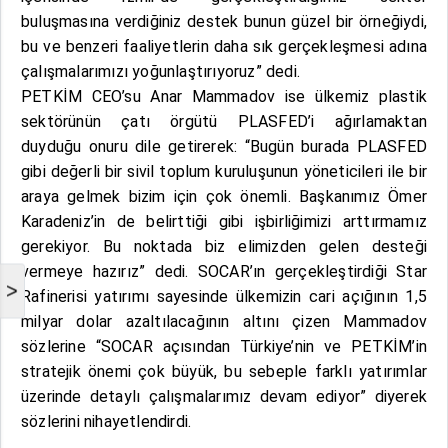
buluşmasına verdiğiniz destek bunun güzel bir örneğiydi,
bu ve benzeri faaliyetlerin daha sık gerçekleşmesi adına
çalışmalarımızı yoğunlaştırıyoruz” dedi.
PETKİM CEO’su Anar Mammadov ise ülkemiz plastik
sektörünün çatı örgütü PLASFED’i ağırlamaktan
duyduğu onuru dile getirerek: “Bugün burada PLASFED
gibi değerli bir sivil toplum kuruluşunun yöneticileri ile bir
araya gelmek bizim için çok önemli. Başkanımız Ömer
Karadeniz’in de belirttiği gibi işbirliğimizi arttırmamız
gerekiyor. Bu noktada biz elimizden gelen desteği
vermeye hazırız” dedi. SOCAR’ın gerçekleştirdiği Star
>
Rafinerisi yatırımı sayesinde ülkemizin cari açığının 1,5
milyar dolar azaltılacağının altını çizen Mammadov
sözlerine “SOCAR açısından Türkiye’nin ve PETKİM’in
stratejik önemi çok büyük, bu sebeple farklı yatırımlar
üzerinde detaylı çalışmalarımız devam ediyor” diyerek
sözlerini nihayetlendirdi.