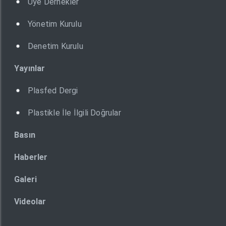
Üye Dernekler
Yönetim Kurulu
Denetim Kurulu
Yayınlar
Plasfed Dergi
Plastikle İle İlgili Doğrular
Basın
Haberler
Galeri
Videolar