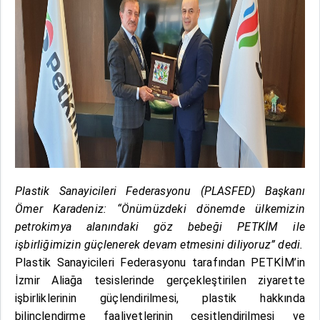
Plastik Sanayicileri Federasyonu (PLASFED) Başkanı
Ömer Karadeniz: “Önümüzdeki dönemde ülkemizin
petrokimya alanındaki göz bebeği PETKİM ile
işbirliğimizin güçlenerek devam etmesini diliyoruz” dedi.
Plastik Sanayicileri Federasyonu tarafından PETKİM’in
İzmir Aliağa tesislerinde gerçekleştirilen ziyarette
işbirliklerinin güçlendirilmesi, plastik hakkında
bilinçlendirme faaliyetlerinin çeşitlendirilmesi ve