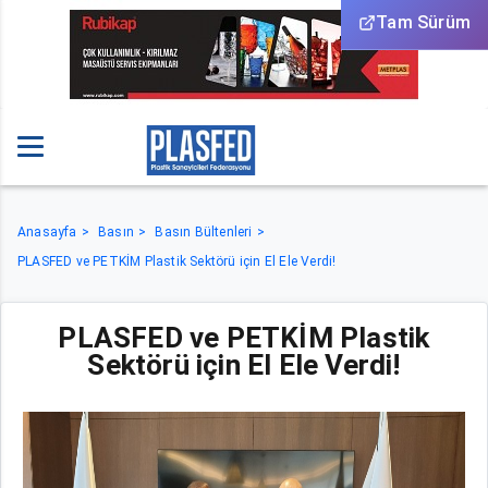
Tam Sürüm
Anasayfa
Basın
Basın Bültenleri
PLASFED ve PETKİM Plastik Sektörü için El Ele Verdi!
PLASFED ve PETKİM Plastik
Sektörü için El Ele Verdi!