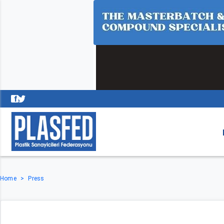
Home
Press