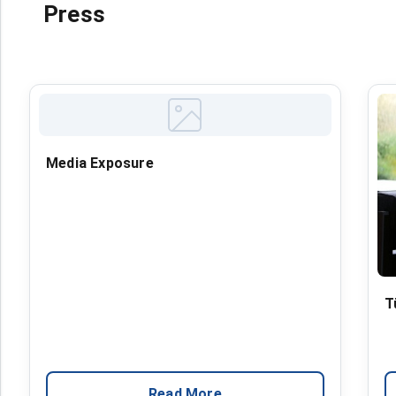
Press
Media Exposure
T
Read More