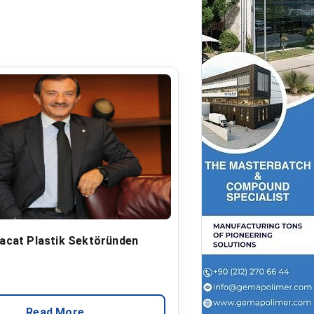
racat Plastik Sektöründen
Read More