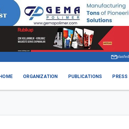
plasfed
HOME
ORGANIZATION
PUBLICATIONS
PRESS