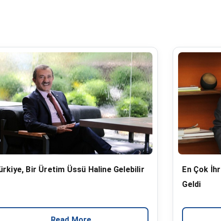
ürkiye, Bir Üretim Üssü Haline Gelebilir
En Çok İh
Geldi
Read More