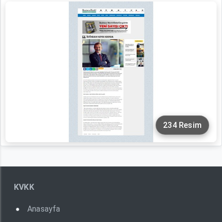
234 Resim
KVKK
Anasayfa